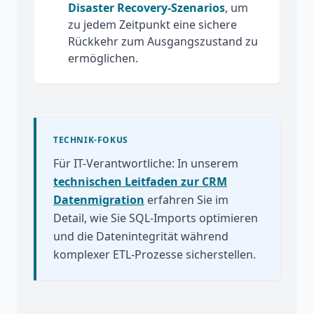
Disaster Recovery-Szenarios
, um
zu jedem Zeitpunkt eine sichere
Rückkehr zum Ausgangszustand zu
ermöglichen.
TECHNIK-FOKUS
Für IT-Verantwortliche: In unserem
technischen Leitfaden zur CRM
Datenmigration
erfahren Sie im
Detail, wie Sie SQL-Imports optimieren
und die Datenintegrität während
komplexer ETL-Prozesse sicherstellen.