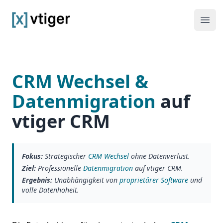
vtiger CRM
Haup
CRM Wechsel &
Datenmigration
auf
vtiger CRM
Fokus:
Strategischer
CRM Wechsel
ohne Datenverlust.
Ziel:
Professionelle
Datenmigration
auf vtiger CRM.
Ergebnis:
Unabhängigkeit von
proprietärer Software
und
volle Datenhoheit.