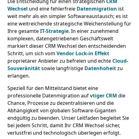
Die Entscheidung für einen strategischen
CRM
Wechsel
und eine fehlerfreie
Datenmigration
ist
weit mehr als ein simpler Softwareaustausch; es ist
eine weitreichende strategische Weichenstellung für
Ihre gesamte
IT-Strategie
. In einer zunehmend
komplexen, datengetriebenen Geschäftswelt
markiert dieser CRM Wechsel den entscheidenden
Schritt, um sich vom
Vendor Lock-in Effekt
proprietärer Anbieter zu befreien und echte
Cloud-
Souveränität
sowie langfristige
Datenhoheit
zu
erlangen.
Speziell für den Mittelstand bietet eine
professionelle Datenmigration auf
vtiger CRM
die
Chance, Prozesse zu dezentralisieren und die
Abhängigkeit von globalen Software-Giganten
endgültig zu beenden. Unser Leitfaden begleitet Sie
bei jedem Schritt, damit Ihr CRM Wechsel sicher,
verlustfrei und technologisch überlegen erfolgt.