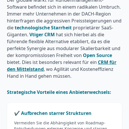
Der globale Markt für Kundenmanagement-
Software befindet sich in einem radikalen Umbruch.
Immer mehr Unternehmen in der DACH-Region
hinterfragen die aggressiven Preissteigerungen und
die
technologische Starrheit
proprietärer SaaS-
Giganten.
Vtiger CRM
hat sich hierbei als die
führende flexible Alternative etabliert, da es die
perfekte Synergie aus modularer Skalierbarkeit und
der kompromisslosen Freiheit von
Open Source
bietet. Dies ist besonders relevant für ein
CRM für
den Mittelstand
, wo Agilität und Kosteneffizienz
Hand in Hand gehen müssen.
Strategische Vorteile eines Anbieterwechsels:
✔️ Aufbrechen starrer Strukturen
Vermeiden Sie die Abhängigkeit von Roadmap-
Entscheidungen externer Konzerne und starren