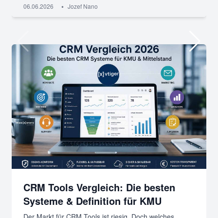
•
06.06.2026
Jozef Nano
CRM Tools Vergleich: Die besten
Systeme & Definition für KMU
Der Markt für CRM Tools ist riesig. Doch welches