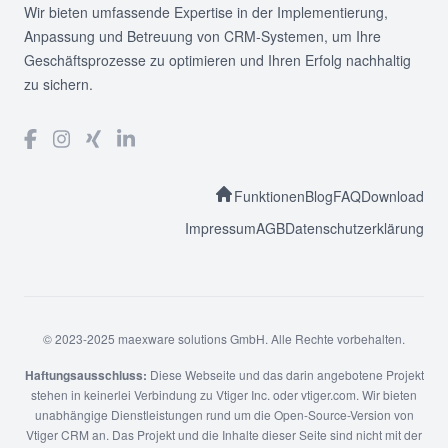
Wir bieten umfassende Expertise in der Implementierung,
Anpassung und Betreuung von CRM-Systemen, um Ihre
Geschäftsprozesse zu optimieren und Ihren Erfolg nachhaltig
zu sichern.
Funktionen
Blog
FAQ
Download
Impressum
AGB
Datenschutzerklärung
© 2023-2025 maexware solutions GmbH. Alle Rechte vorbehalten.
Haftungsausschluss:
Diese Webseite und das darin angebotene Projekt
stehen in keinerlei Verbindung zu Vtiger Inc. oder vtiger.com. Wir bieten
unabhängige Dienstleistungen rund um die Open-Source-Version von
Vtiger CRM an. Das Projekt und die Inhalte dieser Seite sind nicht mit der