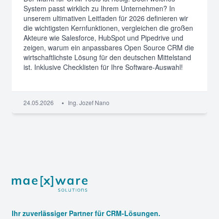
System passt wirklich zu Ihrem Unternehmen? In
unserem ultimativen Leitfaden für 2026 definieren wir
die wichtigsten Kernfunktionen, vergleichen die großen
Akteure wie Salesforce, HubSpot und Pipedrive und
zeigen, warum ein anpassbares Open Source CRM die
wirtschaftlichste Lösung für den deutschen Mittelstand
ist. Inklusive Checklisten für Ihre Software-Auswahl!
•
24.05.2026
Ing. Jozef Nano
Footer
Ihr zuverlässiger Partner für CRM-Lösungen.