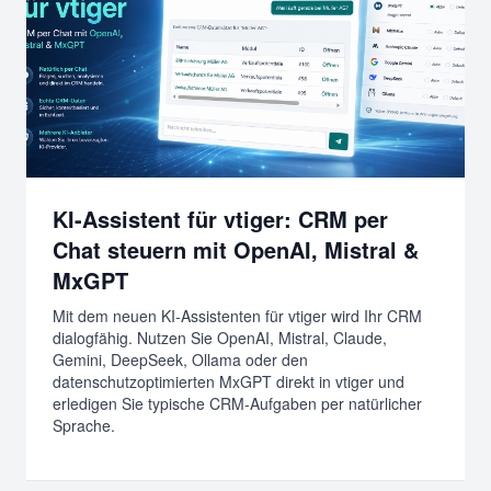
KI-Assistent für vtiger: CRM per
Chat steuern mit OpenAI, Mistral &
MxGPT
Mit dem neuen KI-Assistenten für vtiger wird Ihr CRM
dialogfähig. Nutzen Sie OpenAI, Mistral, Claude,
Gemini, DeepSeek, Ollama oder den
datenschutzoptimierten MxGPT direkt in vtiger und
erledigen Sie typische CRM-Aufgaben per natürlicher
Sprache.