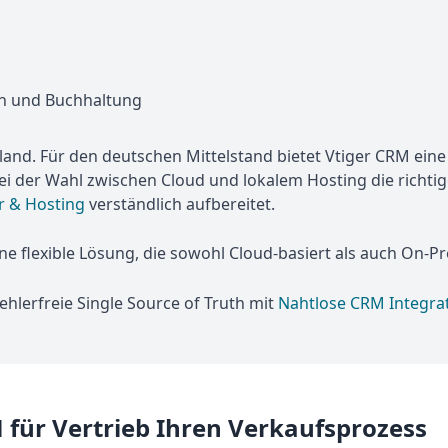
en und Buchhaltung
. Für den deutschen Mittelstand bietet Vtiger CRM eine fl
i der Wahl zwischen Cloud und lokalem Hosting die richtige
ur & Hosting
verständlich aufbereitet.
ne flexible Lösung, die sowohl Cloud-basiert als auch On-
fehlerfreie Single Source of Truth mit
Nahtlose CRM Integrat
M für Vertrieb Ihren Verkaufsprozess