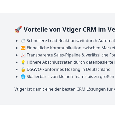
🚀 Vorteile von Vtiger CRM im Ve
⏱️ Schnellere Lead-Reaktionszeit durch Automat
🔁 Einheitliche Kommunikation zwischen Market
📈 Transparente Sales-Pipeline & verlässliche Fo
💡 Höhere Abschlussraten durch datenbasierte
🔒 DSGVO-konformes Hosting in Deutschland
🌐 Skalierbar – von kleinen Teams bis zu großen
Vtiger ist damit eine der besten CRM Lösungen für