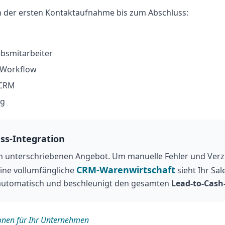
on der ersten Kontaktaufnahme bis zum Abschluss:
bsmitarbeiter
m Workflow
 CRM
ng
ss-Integration
m unterschriebenen Angebot. Um manuelle Fehler und Verz
CRM-Warenwirtschaft
eine vollumfängliche
sieht Ihr Sa
n automatisch und beschleunigt den gesamten
Lead-to-Cash
onen für Ihr Unternehmen