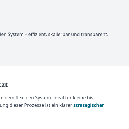
en System – effizient, skalierbar und transparent.
tzt
nem flexiblen System. Ideal für kleine bis
ung dieser Prozesse ist ein klarer
strategischer