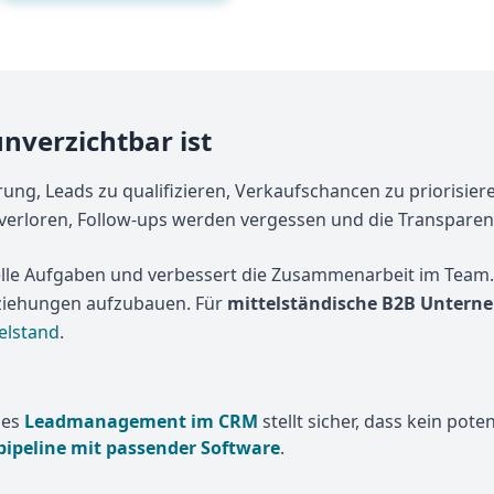
nverzichtbar ist
ung, Leads zu qualifizieren, Verkaufschancen zu priorisier
verloren, Follow-ups werden vergessen und die Transparenz
elle Aufgaben und verbessert die Zusammenarbeit im Team. 
eziehungen aufzubauen. Für
mittelständische B2B Unter
elstand
.
les
Leadmanagement im CRM
stellt sicher, dass kein pote
spipeline mit passender Software
.