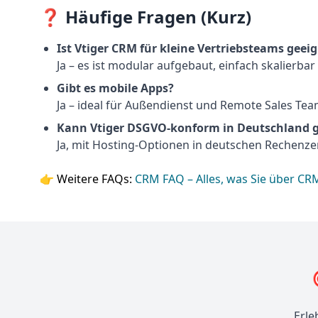
❓ Häufige Fragen (Kurz)
Ist Vtiger CRM für kleine Vertriebsteams geei
Ja – es ist modular aufgebaut, einfach skalierbar
Gibt es mobile Apps?
Ja – ideal für Außendienst und Remote Sales Tea
Kann Vtiger DSGVO-konform in Deutschland 
Ja, mit Hosting-Optionen in deutschen Rechenze
👉 Weitere FAQs:
CRM FAQ – Alles, was Sie über C
Erle