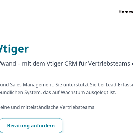
Home
Vtiger
wand – mit dem Vtiger CRM für Vertriebsteams 
b und Sales Management. Sie unterstützt Sie bei Lead-Erfass
reundlichen System, das auf Wachstum ausgelegt ist.
leine und mittelständische Vertriebsteams.
Beratung anfordern