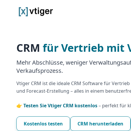
vtiger CRM
CRM
für Vertrieb mit 
Mehr Abschlüsse, weniger Verwaltungsauf
Verkaufsprozess.
Vtiger CRM ist die ideale CRM Software für Vertrie
und Forecast-Erstellung – alles in einem benutzerf
👉
Testen Sie Vtiger CRM kostenlos
– perfekt für k
Kostenlos testen
CRM herunterladen