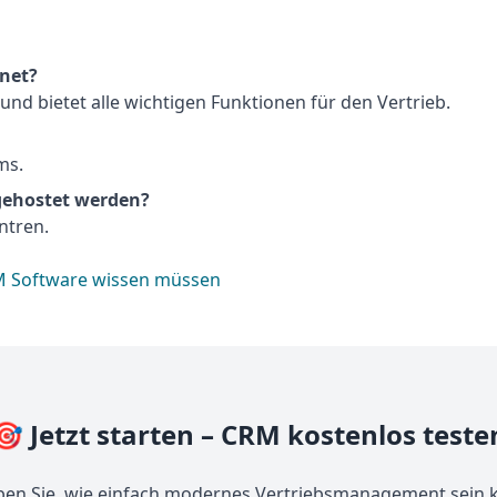
gnet?
 und bietet alle wichtigen Funktionen für den Vertrieb.
ms.
gehostet werden?
ntren.
RM Software wissen müssen
🎯 Jetzt starten – CRM kostenlos teste
ben Sie, wie einfach modernes Vertriebsmanagement sein 