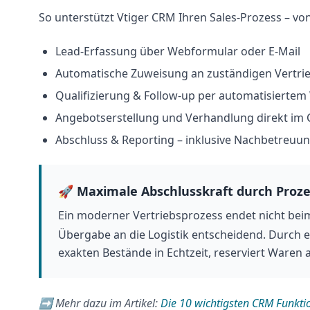
So unterstützt Vtiger CRM Ihren Sales-Prozess – v
Lead-Erfassung über Webformular oder E-Mail
Automatische Zuweisung an zuständigen Vertrie
Qualifizierung & Follow-up per automatisierte
Angebotserstellung und Verhandlung direkt im
Abschluss & Reporting – inklusive Nachbetreuu
🚀 Maximale Abschlusskraft durch Proze
Ein moderner Vertriebsprozess endet nicht bei
Übergabe an die Logistik entscheidend. Durch 
exakten Bestände in Echtzeit, reserviert Ware
➡️ Mehr dazu im Artikel:
Die 10 wichtigsten CRM Funkti