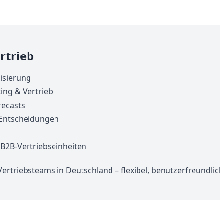
rtrieb
isierung
ing & Vertrieb
recasts
 Entscheidungen
 B2B-Vertriebseinheiten
 Vertriebsteams in Deutschland – flexibel, benutzerfreund