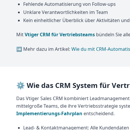
Fehlende Automatisierung von Follow-ups
Unklare Verantwortlichkeiten im Team
Kein einheitlicher Überblick über Aktivitäten un
Mit
Vtiger CRM für Vertriebsteams
bündeln Sie all
➡️ Mehr dazu im Artikel:
Wie du mit CRM-Automatisi
⚙️ Wie das CRM System für Vertri
Das Vtiger Sales CRM kombiniert Leadmanagement, Pi
mittelgroße Teams, die ihre Vertriebsstrategie syst
Implementierungs-Fahrplan
entscheidend.
Lead- & Kontaktmanagement: Alle Kundendaten 