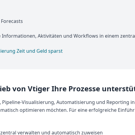
d Forecasts
e Informationen, Aktivitäten und Workflows in einem zentral
erung Zeit und Geld sparst
eb von Vtiger Ihre Prozesse unterstü
peline-Visualisierung, Automatisierung und Reporting in ei
ematisch optimieren möchten. Für eine erfolgreiche Einführ
zentral verwalten und automatisch zuweisen