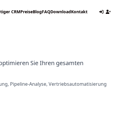
vtiger CRM
Preise
Blog
FAQ
Download
Kontakt
optimieren Sie Ihren gesamten
ung, Pipeline-Analyse, Vertriebsautomatisierung