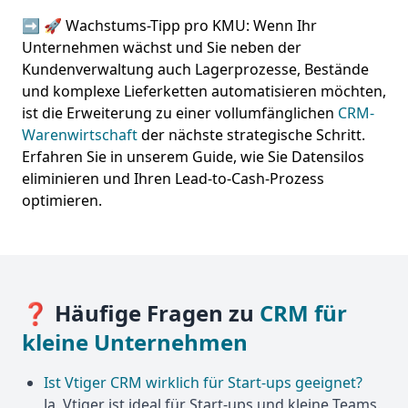
➡️ 🚀 Wachstums-Tipp pro KMU: Wenn Ihr
Unternehmen wächst und Sie neben der
Kundenverwaltung auch Lagerprozesse, Bestände
und komplexe Lieferketten automatisieren möchten,
ist die Erweiterung zu einer vollumfänglichen
CRM-
Warenwirtschaft
der nächste strategische Schritt.
Erfahren Sie in unserem Guide, wie Sie Datensilos
eliminieren und Ihren Lead-to-Cash-Prozess
optimieren.
❓ Häufige Fragen zu
CRM für
kleine Unternehmen
Ist Vtiger CRM wirklich für Start-ups geeignet?
Ja, Vtiger ist ideal für Start-ups und kleine Teams.