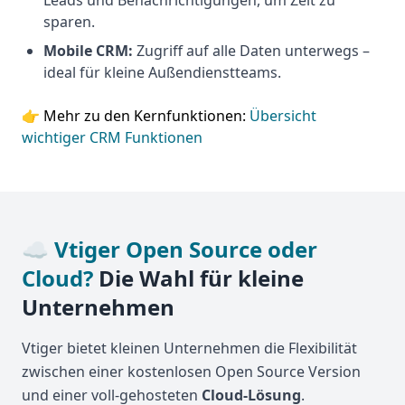
Leads und Benachrichtigungen, um Zeit zu
sparen.
Mobile CRM:
Zugriff auf alle Daten unterwegs –
ideal für kleine Außendienstteams.
👉 Mehr zu den Kernfunktionen:
Übersicht
wichtiger CRM Funktionen
☁️
Vtiger Open Source oder
Cloud?
Die Wahl für kleine
Unternehmen
Vtiger bietet kleinen Unternehmen die Flexibilität
zwischen einer kostenlosen Open Source Version
und einer voll-gehosteten
Cloud-Lösung
.