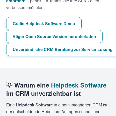
anfordern
– perfekt für Teams, die ihre SLA-Zeiten
verbessern möchten.
Gratis Helpdesk Software Demo
Vtiger Open Source Version herunterladen
Unverbindliche CRM-Beratung zur Service-Lösung
💡 Warum eine
Helpdesk Software
im CRM unverzichtbar ist
Eine
Helpdesk Software
in einem integrierten CRM ist
der entscheidende Hebel, um Anfragen schnell und