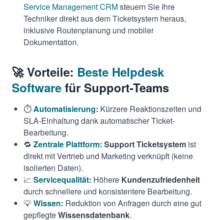
Service Management CRM
steuern Sie Ihre
Techniker direkt aus dem Ticketsystem heraus,
inklusive Routenplanung und mobiler
Dokumentation.
🚀 Vorteile:
Beste Helpdesk
Software
für Support-Teams
⏱️
Automatisierung:
Kürzere Reaktionszeiten und
SLA-Einhaltung dank automatischer Ticket-
Bearbeitung.
🔁
Zentrale Plattform:
Support Ticketsystem
ist
direkt mit Vertrieb und Marketing verknüpft (keine
isolierten Daten).
📈
Servicequalität:
Höhere
Kundenzufriedenheit
durch schnellere und konsistentere Bearbeitung.
💡
Wissen:
Reduktion von Anfragen durch eine gut
gepflegte
Wissensdatenbank
.