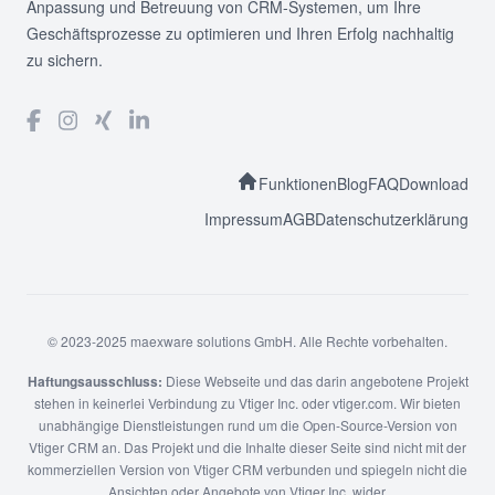
Anpassung und Betreuung von CRM-Systemen, um Ihre
Geschäftsprozesse zu optimieren und Ihren Erfolg nachhaltig
zu sichern.
Funktionen
Blog
FAQ
Download
Impressum
AGB
Datenschutzerklärung
© 2023-2025 maexware solutions GmbH. Alle Rechte vorbehalten.
Haftungsausschluss:
Diese Webseite und das darin angebotene Projekt
stehen in keinerlei Verbindung zu Vtiger Inc. oder vtiger.com. Wir bieten
unabhängige Dienstleistungen rund um die Open-Source-Version von
Vtiger CRM an. Das Projekt und die Inhalte dieser Seite sind nicht mit der
kommerziellen Version von Vtiger CRM verbunden und spiegeln nicht die
Ansichten oder Angebote von Vtiger Inc. wider.