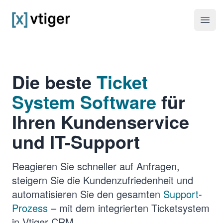
vtiger CRM
Haup
Die beste
Ticket
System Software
für
Ihren Kundenservice
und IT-Support
Reagieren Sie schneller auf Anfragen,
steigern Sie die Kundenzufriedenheit und
automatisieren Sie den gesamten
Support-
Prozess
– mit dem integrierten Ticketsystem
in Vtiger CRM.