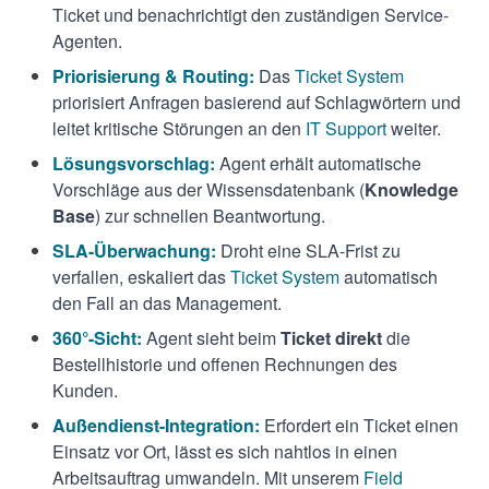
Ticket und benachrichtigt den zuständigen Service-
Agenten.
Priorisierung & Routing:
Das
Ticket System
priorisiert Anfragen basierend auf Schlagwörtern und
leitet kritische Störungen an den
IT Support
weiter.
Lösungsvorschlag:
Agent erhält automatische
Vorschläge aus der Wissensdatenbank (
Knowledge
Base
) zur schnellen Beantwortung.
SLA-Überwachung:
Droht eine SLA-Frist zu
verfallen, eskaliert das
Ticket System
automatisch
den Fall an das Management.
360°-Sicht:
Agent sieht beim
Ticket direkt
die
Bestellhistorie und offenen Rechnungen des
Kunden.
Außendienst-Integration:
Erfordert ein Ticket einen
Einsatz vor Ort, lässt es sich nahtlos in einen
Arbeitsauftrag umwandeln. Mit unserem
Field