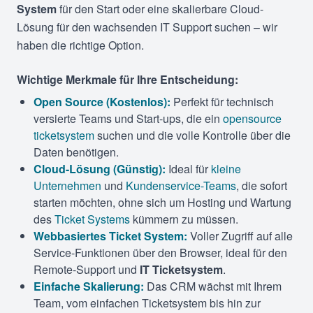
System
für den Start oder eine skalierbare Cloud-
Lösung für den wachsenden IT Support suchen – wir
haben die richtige Option.
Wichtige Merkmale für Ihre Entscheidung:
Open Source (Kostenlos):
Perfekt für technisch
versierte Teams und Start-ups, die ein
opensource
ticketsystem
suchen und die volle Kontrolle über die
Daten benötigen.
Cloud-Lösung (Günstig):
Ideal für
kleine
Unternehmen
und
Kundenservice-Teams
, die sofort
starten möchten, ohne sich um Hosting und Wartung
des
Ticket Systems
kümmern zu müssen.
Webbasiertes Ticket System:
Voller Zugriff auf alle
Service-Funktionen über den Browser, ideal für den
Remote-Support und
IT Ticketsystem
.
Einfache Skalierung:
Das CRM wächst mit Ihrem
Team, vom einfachen Ticketsystem bis hin zur