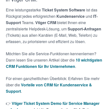
Eine leistungsstarke
Ticket System Software
ist das
Rückgrat jedes erfolgreichen
Kundenservice
und
IT-
Support
Teams.
Vtiger CRM
bietet Ihnen eine
zentralisierte Helpdesk-Lösung, um
Support-Anfragen
(Tickets) aus allen Kanälen (E-Mail, Web, Telefon) zu
erfassen, zu priorisieren und effizient zu lösen.
Möchten Sie alle Service-Funktionen kennenlernen?
Dann lesen Sie unseren Artikel über die
10 wichtigsten
CRM Funktionen für Ihr Unternehmen
.
Für einen ganzheitlichen Überblick: Erfahren Sie mehr
über die
Vorteile von CRM für Kundenservice &
Support
.
👉
Vtiger Ticket System Demo für Service Manager