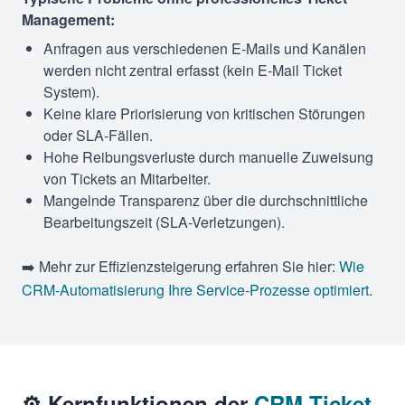
Management:
Anfragen aus verschiedenen E-Mails und Kanälen
werden nicht zentral erfasst (kein E-Mail Ticket
System).
Keine klare Priorisierung von kritischen Störungen
oder SLA-Fällen.
Hohe Reibungsverluste durch manuelle Zuweisung
von Tickets an Mitarbeiter.
Mangelnde Transparenz über die durchschnittliche
Bearbeitungszeit (SLA-Verletzungen).
➡️ Mehr zur Effizienzsteigerung erfahren Sie hier:
Wie
CRM-Automatisierung Ihre Service-Prozesse optimiert
.
⚙️ Kernfunktionen der
CRM Ticket