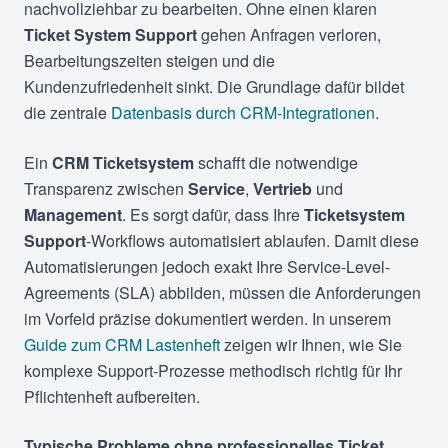
nachvollziehbar zu bearbeiten. Ohne einen klaren
Ticket System Support
gehen Anfragen verloren,
Bearbeitungszeiten steigen und die
Kundenzufriedenheit sinkt. Die Grundlage dafür bildet
die zentrale
Datenbasis durch CRM-Integrationen
.
Ein
CRM Ticketsystem
schafft die notwendige
Transparenz zwischen
Service
,
Vertrieb
und
Management
. Es sorgt dafür, dass Ihre
Ticketsystem
Support
-Workflows automatisiert ablaufen. Damit diese
Automatisierungen jedoch exakt Ihre Service-Level-
Agreements (SLA) abbilden, müssen die Anforderungen
im Vorfeld präzise dokumentiert werden. In unserem
Guide zum CRM Lastenheft
zeigen wir Ihnen, wie Sie
komplexe Support-Prozesse methodisch richtig für Ihr
Pflichtenheft aufbereiten.
Typische Probleme ohne professionelles Ticket