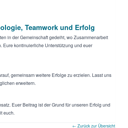
ologie, Teamwork und Erfolg
en in der Gemeinschaft gedeiht, wo Zusammenarbeit
. Eure kontinuierliche Unterstützung und euer
rauf, gemeinsam weitere Erfolge zu erzielen. Lasst uns
lichen erweitern.
nsatz. Euer Beitrag ist der Grund für unseren Erfolg und
it euch.
← Zurück zur Übersicht