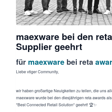
maexware bei den reta
Supplier geehrt
für
maexware
bei reta
awar
Liebe vtiger Community,
wir haben großartige Neuigkeiten zu teilen, die uns alle
maexware wurde bei den diesjährigen reta awards als
"Best Connected Retail Solution" geehrt! 🏆✨