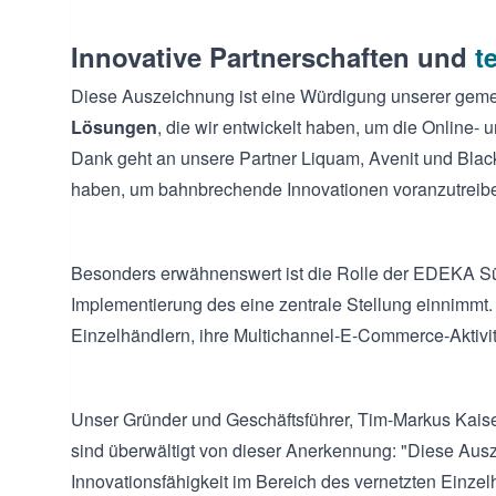
Innovative Partnerschaften und
t
Diese Auszeichnung ist eine Würdigung unserer ge
Lösungen
, die wir entwickelt haben, um die Online- 
Dank geht an unsere Partner Liquam, Avenit und Blac
haben, um bahnbrechende Innovationen voranzutreib
Besonders erwähnenswert ist die Rolle der EDEKA Südwe
Implementierung des eine zentrale Stellung einnimmt.
Einzelhändlern, ihre Multichannel-E-Commerce-Aktivit
Unser Gründer und Geschäftsführer, Tim-Markus Kaiser
sind überwältigt von dieser Anerkennung: "Diese Au
Innovationsfähigkeit im Bereich des vernetzten Einzelh