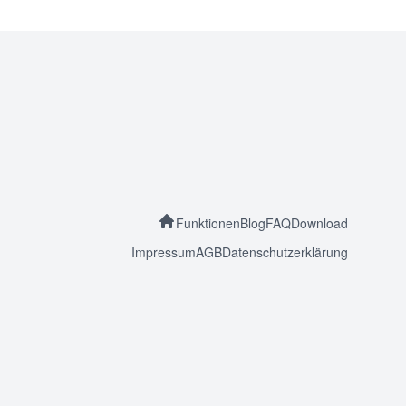
Funktionen
Blog
FAQ
Download
Impressum
AGB
Datenschutzerklärung