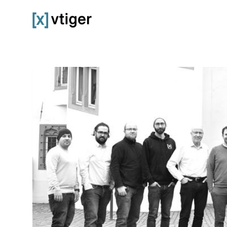
vtiger CRM