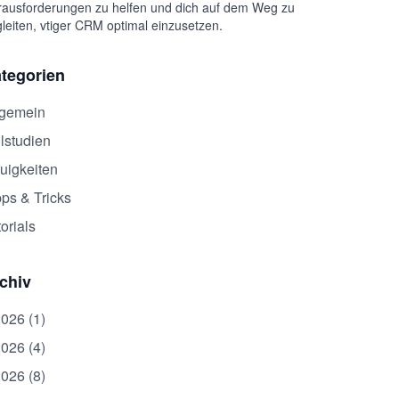
ausforderungen zu helfen und dich auf dem Weg zu
leiten, vtiger CRM optimal einzusetzen.
tegorien
lgemein
lstudien
uigkeiten
pps & Tricks
orials
chiv
2026 (1)
2026 (4)
2026 (8)