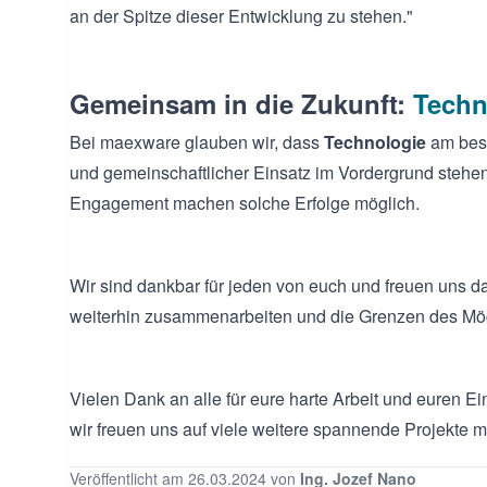
an der Spitze dieser Entwicklung zu stehen."
Gemeinsam in die Zukunft:
Techn
Bei maexware glauben wir, dass
Technologie
am best
und gemeinschaftlicher Einsatz im Vordergrund stehen
Engagement machen solche Erfolge möglich.
Wir sind dankbar für jeden von euch und freuen uns da
weiterhin zusammenarbeiten und die Grenzen des Mög
Vielen Dank an alle für eure harte Arbeit und euren Ei
wir freuen uns auf viele weitere spannende Projekte m
Veröffentlicht am 26.03.2024 von
Ing. Jozef Nano