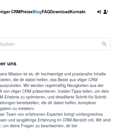
vtiger CRM
Preise
Blog
FAQ
Download
Kontakt
er uns
ere Mission ist es, dir hochwertige und praxisnahe Inhalte
bieten, die dir dabei helfen, das Beste aus vtiger CRM
auszuholen. Wir werden regelmäßig Neuigkeiten aus der
t von vtiger CRM präsentieren, Insider-Tipps teilen, um dein
-Erlebnis zu optimieren, und detaillierte Schritt-für-Schritt-
eitungen bereitstellen, die dir dabei helfen, komplexe
gaben zu meistern.
er Team von erfahrenen Experten bringt umfangreiches
sen und langjährige Erfahrung im CRM-Bereich mit. Wir sind
r, um deine Fragen zu beantworten, dir bei