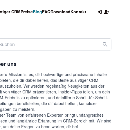
vtiger CRM
Preise
Blog
FAQ
Download
Kontakt
er uns
ere Mission ist es, dir hochwertige und praxisnahe Inhalte
bieten, die dir dabei helfen, das Beste aus vtiger CRM
auszuholen. Wir werden regelmäßig Neuigkeiten aus der
t von vtiger CRM präsentieren, Insider-Tipps teilen, um dein
-Erlebnis zu optimieren, und detaillierte Schritt-für-Schritt-
eitungen bereitstellen, die dir dabei helfen, komplexe
gaben zu meistern.
er Team von erfahrenen Experten bringt umfangreiches
sen und langjährige Erfahrung im CRM-Bereich mit. Wir sind
r, um deine Fragen zu beantworten, dir bei