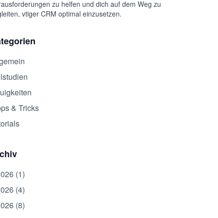
ausforderungen zu helfen und dich auf dem Weg zu
leiten, vtiger CRM optimal einzusetzen.
tegorien
lgemein
lstudien
uigkeiten
pps & Tricks
orials
chiv
2026 (1)
2026 (4)
2026 (8)