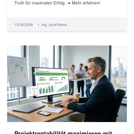
Truth für maximalen Erfolg. ➔ Mehr erfahren!
•
13.04.2026
Ing. Jozef Nano
Projektrentabilität maximieren mit