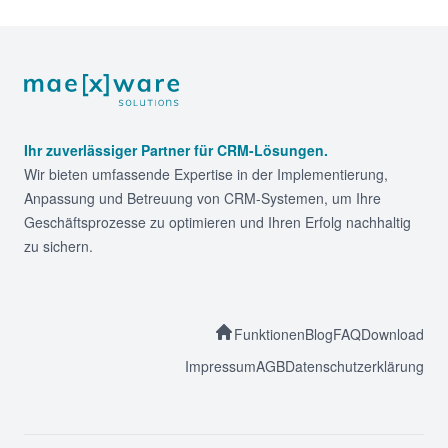
Footer
Ihr zuverlässiger Partner für CRM-Lösungen.
Wir bieten umfassende Expertise in der Implementierung,
Anpassung und Betreuung von CRM-Systemen, um Ihre
Geschäftsprozesse zu optimieren und Ihren Erfolg nachhaltig
zu sichern.
Funktionen
Blog
FAQ
Download
Impressum
AGB
Datenschutzerklärung