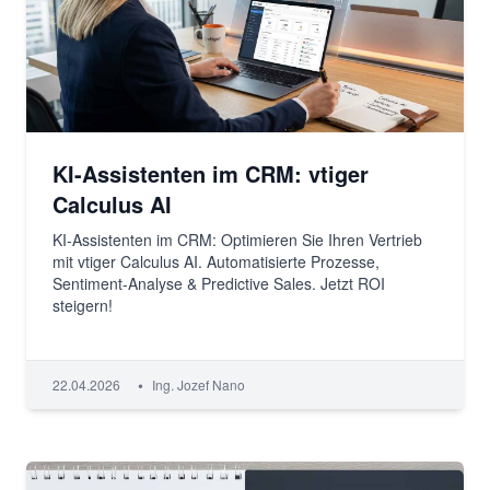
KI-Assistenten im CRM: vtiger
Calculus AI
KI-Assistenten im CRM: Optimieren Sie Ihren Vertrieb
mit vtiger Calculus AI. Automatisierte Prozesse,
Sentiment-Analyse & Predictive Sales. Jetzt ROI
steigern!
•
22.04.2026
Ing. Jozef Nano