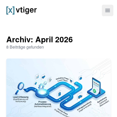
vtiger CRM
Haup
Archiv: April 2026
8 Beiträge gefunden