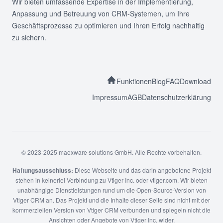
Wir bieten umfassende Expertise in der Implementierung,
Anpassung und Betreuung von CRM-Systemen, um Ihre
Geschäftsprozesse zu optimieren und Ihren Erfolg nachhaltig
zu sichern.
Funktionen
Blog
FAQ
Download
Impressum
AGB
Datenschutzerklärung
© 2023-2025 maexware solutions GmbH. Alle Rechte vorbehalten.
Haftungsausschluss:
Diese Webseite und das darin angebotene Projekt
stehen in keinerlei Verbindung zu Vtiger Inc. oder vtiger.com. Wir bieten
unabhängige Dienstleistungen rund um die Open-Source-Version von
Vtiger CRM an. Das Projekt und die Inhalte dieser Seite sind nicht mit der
kommerziellen Version von Vtiger CRM verbunden und spiegeln nicht die
Ansichten oder Angebote von Vtiger Inc. wider.