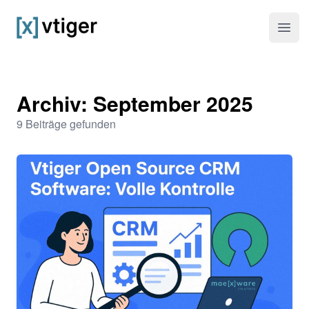
vtiger CRM
Haup
Archiv: September 2025
9 Beiträge gefunden