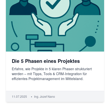
Die 5 Phasen eines Projektes
Erfahre, wie Projekte in 5 klaren Phasen strukturiert
werden – mit Tipps, Tools & CRM-Integration für
effizientes Projektmanagement im Mittelstand.
•
11.07.2025
Ing. Jozef Nano