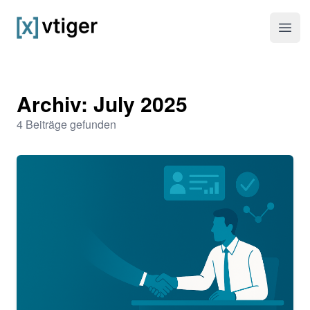
vtiger CRM
Haup
Archiv: July 2025
4 Beiträge gefunden