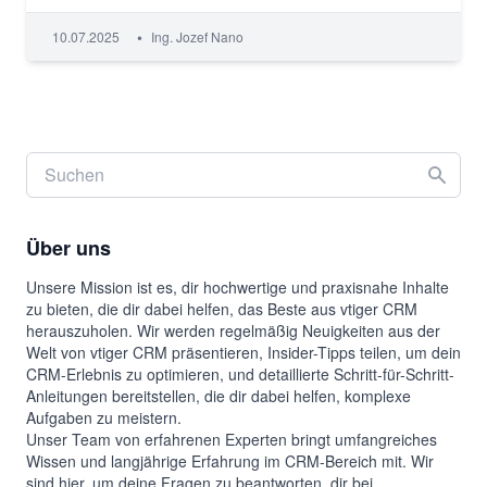
•
10.07.2025
Ing. Jozef Nano
Über uns
Unsere Mission ist es, dir hochwertige und praxisnahe Inhalte
zu bieten, die dir dabei helfen, das Beste aus vtiger CRM
herauszuholen. Wir werden regelmäßig Neuigkeiten aus der
Welt von vtiger CRM präsentieren, Insider-Tipps teilen, um dein
CRM-Erlebnis zu optimieren, und detaillierte Schritt-für-Schritt-
Anleitungen bereitstellen, die dir dabei helfen, komplexe
Aufgaben zu meistern.
Unser Team von erfahrenen Experten bringt umfangreiches
Wissen und langjährige Erfahrung im CRM-Bereich mit. Wir
sind hier, um deine Fragen zu beantworten, dir bei