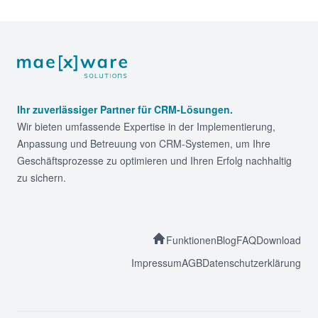
Footer
Ihr zuverlässiger Partner für CRM-Lösungen.
Wir bieten umfassende Expertise in der Implementierung,
Anpassung und Betreuung von CRM-Systemen, um Ihre
Geschäftsprozesse zu optimieren und Ihren Erfolg nachhaltig
zu sichern.
Funktionen
Blog
FAQ
Download
Impressum
AGB
Datenschutzerklärung