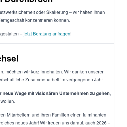
Netzwerksicherheit oder Skalierung – wir halten Ihnen
 Kerngeschäft konzentrieren können.
 gestalten –
jetzt Beratung anfragen
!
chsel
n, möchten wir kurz innehalten. Wir danken unseren
tnerschaftliche Zusammenarbeit im vergangenen Jahr.
hr
neue Wege mit visionären Unternehmen zu gehen
,
 wollen.
en Mitarbeitern und Ihren Familien einen fulminanten
greiches neues Jahr! Wir freuen uns darauf, auch 2026 –