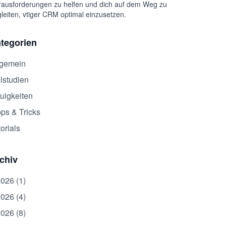
ausforderungen zu helfen und dich auf dem Weg zu
leiten, vtiger CRM optimal einzusetzen.
tegorien
lgemein
lstudien
uigkeiten
pps & Tricks
orials
chiv
2026 (1)
2026 (4)
2026 (8)