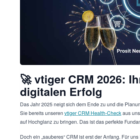
🚀 vtiger CRM 2026: Ih
digitalen Erfolg
Das Jahr 2025 neigt sich dem Ende zu und die Planung 
Sie bereits unseren
vtiger CRM Health-Check
aus uns
auf Hochglanz zu bringen. Das ist das perfekte Funda
Doch ein „sauberes“ CRM ist erst der Anfang. Für un