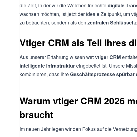
die Zeit, in der wir die Weichen für echte
digitale Tra
wachsen möchten, ist jetzt der ideale Zeitpunkt, um vt
zu betrachten, sondern als den
zentralen Schlüssel z
Vtiger CRM als Teil Ihres d
Aus unserer Erfahrung wissen wir:
vtiger CRM
entfalt
intelligente Infrastruktur
eingebettet ist. Unsere Miss
kombinieren, dass Ihre
Geschäftsprozesse spürbar e
Warum vtiger CRM 2026 me
braucht
Im neuen Jahr legen wir den Fokus auf die Vernetzung 