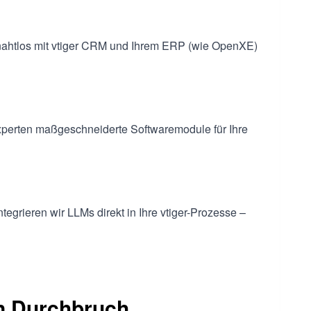
 nahtlos mit vtiger CRM und Ihrem ERP (wie OpenXE)
perten maßgeschneiderte Softwaremodule für Ihre
tegrieren wir LLMs direkt in Ihre vtiger-Prozesse –
len Durchbruch