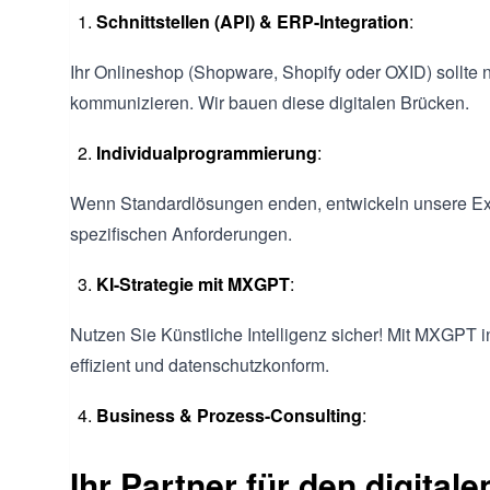
Schnittstellen (API) & ERP-Integration
:
Ihr Onlineshop (Shopware, Shopify oder OXID) sollte
kommunizieren. Wir bauen diese digitalen Brücken.
Individualprogrammierung
:
Wenn Standardlösungen enden, entwickeln unsere Ex
spezifischen Anforderungen.
KI-Strategie mit MXGPT
:
Nutzen Sie Künstliche Intelligenz sicher! Mit MXGPT in
effizient und datenschutzkonform.
Business & Prozess-Consulting
:
Ihr Partner für den digita