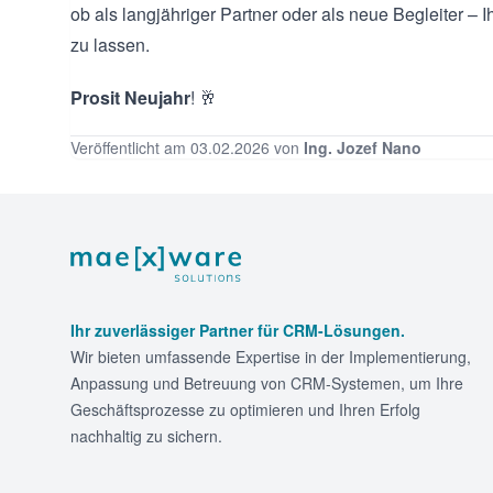
ob als langjähriger Partner oder als neue Begleiter –
zu lassen.
Prosit Neujahr
! 🥂
Veröffentlicht am 03.02.2026 von
Ing. Jozef Nano
Footer
Ihr zuverlässiger Partner für CRM-Lösungen.
Wir bieten umfassende Expertise in der Implementierung,
Anpassung und Betreuung von CRM-Systemen, um Ihre
Geschäftsprozesse zu optimieren und Ihren Erfolg
nachhaltig zu sichern.