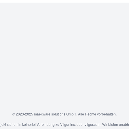
© 2023-2025 maexware solutions GmbH. Alle Rechte vorbehalten.
kt stehen in keinerlei Verbindung zu Vtiger Inc. oder vtiger.com. Wir bieten una