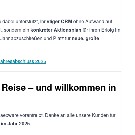
e dabei unterstützt, Ihr
vtiger CRM
ohne Aufwand auf
kt, sondern ein
konkreter Aktionsplan
für Ihren Erfolg im
e Jahr abzuschließen und Platz für
neue, große
 Jahresabschluss 2025
 Reise – und willkommen in
maexware vorantreibt. Danke an alle unsere Kunden für
 im Jahr 2025
.