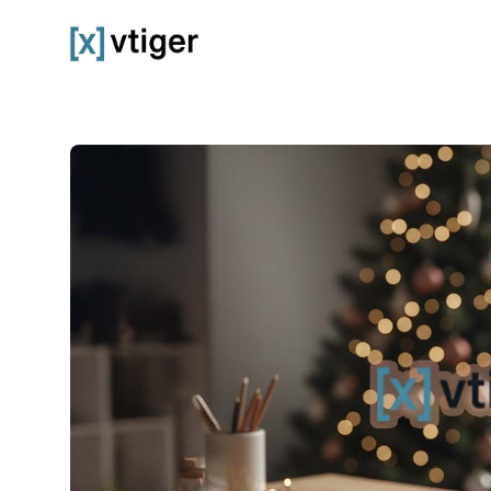
vtiger CRM