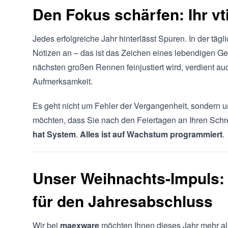
Den Fokus schärfen: Ihr v
Jedes erfolgreiche Jahr hinterlässt Spuren. In der tä
Notizen an – das ist das Zeichen eines lebendigen G
nächsten großen Rennen feinjustiert wird, verdient au
Aufmerksamkeit.
Es geht nicht um Fehler der Vergangenheit, sondern 
möchten, dass Sie nach den Feiertagen an Ihren Schr
hat System
.
Alles ist auf Wachstum programmiert
.
Unser Weihnachts-Impuls: 
für den Jahresabschluss
Wir bei
maexware
möchten Ihnen dieses Jahr mehr al