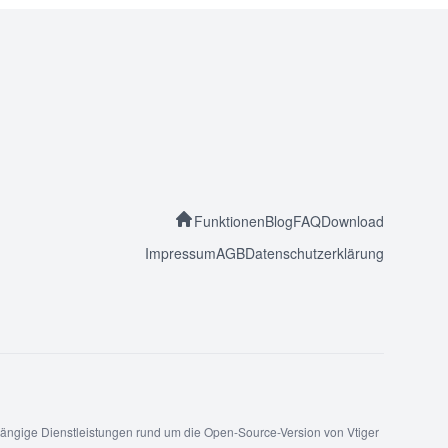
Funktionen
Blog
FAQ
Download
Impressum
AGB
Datenschutzerklärung
bhängige Dienstleistungen rund um die Open-Source-Version von Vtiger