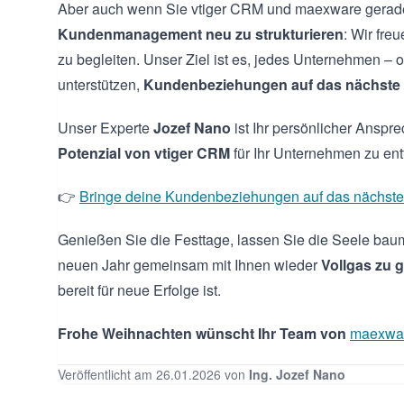
Aber auch wenn Sie vtiger CRM und maexware gerad
Kundenmanagement neu zu strukturieren
: Wir fre
zu begleiten. Unser Ziel ist es, jedes Unternehmen – o
unterstützen,
Kundenbeziehungen auf das nächste 
Unser Experte
Jozef Nano
ist Ihr persönlicher Anspre
Potenzial von vtiger CRM
für Ihr Unternehmen zu entf
👉
Bringe deine Kundenbeziehungen auf das nächste 
Genießen Sie die Festtage, lassen Sie die Seele bau
neuen Jahr gemeinsam mit Ihnen wieder
Vollgas zu 
bereit für neue Erfolge ist.
Frohe Weihnachten wünscht Ihr Team von
maexwa
Veröffentlicht am 26.01.2026 von
Ing. Jozef Nano