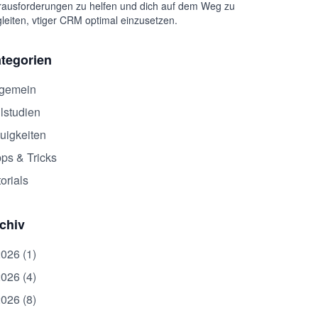
ausforderungen zu helfen und dich auf dem Weg zu
leiten, vtiger CRM optimal einzusetzen.
tegorien
lgemein
lstudien
uigkeiten
pps & Tricks
orials
chiv
2026 (1)
2026 (4)
2026 (8)