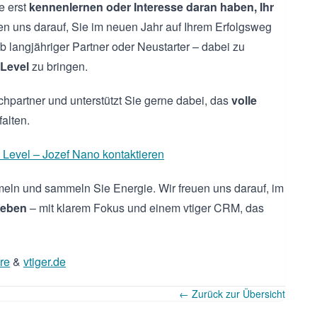
e erst
kennenlernen oder Interesse daran haben, Ihr
uen uns darauf, Sie im neuen Jahr auf Ihrem Erfolgsweg
b langjähriger Partner oder Neustarter – dabei zu
Level
zu bringen.
chpartner und unterstützt Sie gerne dabei, das
volle
alten.
Level – Jozef Nano kontaktieren
meln und sammeln Sie Energie. Wir freuen uns darauf, im
geben
– mit klarem Fokus und einem vtiger CRM, das
re
&
vtiger.de
← Zurück zur Übersicht