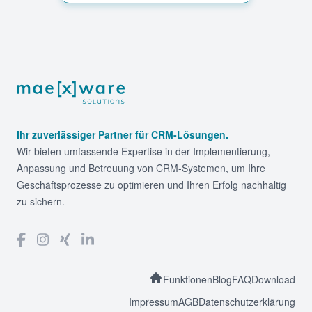
Footer
Ihr zuverlässiger Partner für CRM-Lösungen.
Wir bieten umfassende Expertise in der Implementierung,
Anpassung und Betreuung von CRM-Systemen, um Ihre
Geschäftsprozesse zu optimieren und Ihren Erfolg nachhaltig
zu sichern.
Funktionen
Blog
FAQ
Download
Impressum
AGB
Datenschutzerklärung