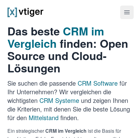
vtiger CRM
Haup
Das beste
CRM im
Vergleich
finden: Open
Source und Cloud-
Lösungen
Sie suchen die passende
CRM Software
für
Ihr Unternehmen? Wir vergleichen die
wichtigsten
CRM Systeme
und zeigen Ihnen
die Kriterien, mit denen Sie die beste Lösung
für den
Mittelstand
finden.
Ein strategischer
CRM im Vergleich
ist die Basis für