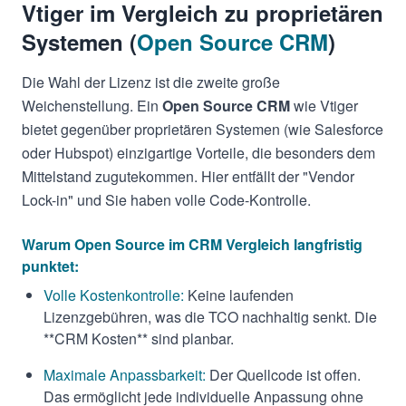
Vtiger im Vergleich zu proprietären
Systemen (
Open Source CRM
)
Die Wahl der Lizenz ist die zweite große
Weichenstellung. Ein
Open Source CRM
wie Vtiger
bietet gegenüber proprietären Systemen (wie Salesforce
oder Hubspot) einzigartige Vorteile, die besonders dem
Mittelstand zugutekommen. Hier entfällt der "Vendor
Lock-in" und Sie haben volle Code-Kontrolle.
Warum Open Source im CRM Vergleich langfristig
punktet:
Volle Kostenkontrolle:
Keine laufenden
Lizenzgebühren, was die TCO nachhaltig senkt. Die
**CRM Kosten** sind planbar.
Maximale Anpassbarkeit:
Der Quellcode ist offen.
Das ermöglicht jede individuelle Anpassung ohne