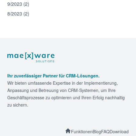
9/2023 (2)
8/2023 (2)
Footer
Ihr zuverlässiger Partner für CRM-Lösungen.
Wir bieten umfassende Expertise in der Implementierung,
Anpassung und Betreuung von CRM-Systemen, um Ihre
Geschäftsprozesse zu optimieren und Ihren Erfolg nachhaltig
zu sichern.
Funktionen
Blog
FAQ
Download