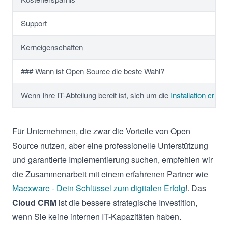
Support
Kerneigenschaften
### Wann ist Open Source die beste Wahl?
Wenn Ihre IT-Abteilung bereit ist, sich um die
Installation crm
, 
Für Unternehmen, die zwar die Vorteile von Open
Source nutzen, aber eine professionelle Unterstützung
und garantierte Implementierung suchen, empfehlen wir
die Zusammenarbeit mit einem erfahrenen Partner wie
Maexware - Dein Schlüssel zum digitalen Erfolg
!. Das
Cloud CRM
ist die bessere strategische Investition,
wenn Sie keine internen IT-Kapazitäten haben.