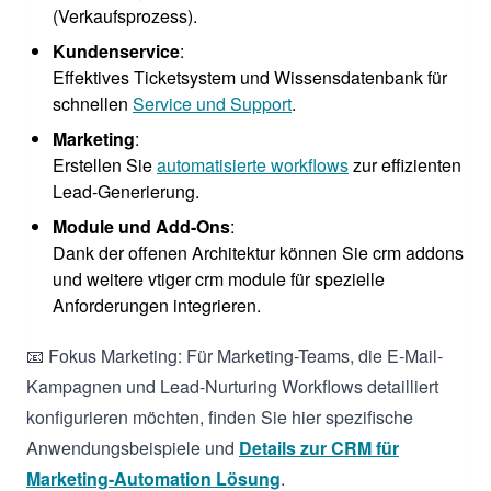
(Verkaufsprozess).
Kundenservice
:
Effektives Ticketsystem und Wissensdatenbank für
schnellen
Service und Support
.
Marketing
:
Erstellen Sie
automatisierte workflows
zur effizienten
Lead-Generierung.
Module und Add-Ons
:
Dank der offenen Architektur können Sie crm addons
und weitere vtiger crm module für spezielle
Anforderungen integrieren.
📧 Fokus Marketing: Für Marketing-Teams, die E-Mail-
Kampagnen und Lead-Nurturing Workflows detailliert
konfigurieren möchten, finden Sie hier spezifische
Anwendungsbeispiele und
Details zur CRM für
Marketing-Automation Lösung
.