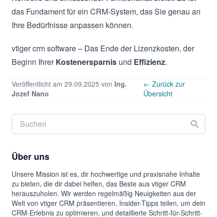
das Fundament für ein CRM-System, das Sie genau an
Ihre Bedürfnisse anpassen können.
vtiger crm software – Das Ende der Lizenzkosten, der
Beginn Ihrer
Kostenersparnis
und
Effizienz
.
Veröffentlicht am 29.09.2025 von
Ing.
← Zurück zur
Jozef Nano
Übersicht
Über uns
Unsere Mission ist es, dir hochwertige und praxisnahe Inhalte
zu bieten, die dir dabei helfen, das Beste aus vtiger CRM
herauszuholen. Wir werden regelmäßig Neuigkeiten aus der
Welt von vtiger CRM präsentieren, Insider-Tipps teilen, um dein
CRM-Erlebnis zu optimieren, und detaillierte Schritt-für-Schritt-