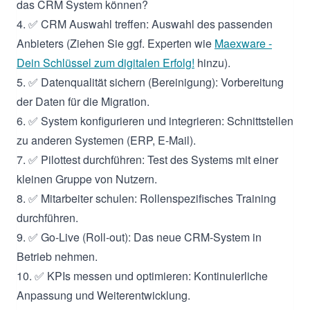
das CRM System können?
4. ✅ CRM Auswahl treffen: Auswahl des passenden
Anbieters (Ziehen Sie ggf. Experten wie
Maexware -
Dein Schlüssel zum digitalen Erfolg!
hinzu).
5. ✅ Datenqualität sichern (Bereinigung): Vorbereitung
der Daten für die Migration.
6. ✅ System konfigurieren und integrieren: Schnittstellen
zu anderen Systemen (ERP, E-Mail).
7. ✅ Pilottest durchführen: Test des Systems mit einer
kleinen Gruppe von Nutzern.
8. ✅ Mitarbeiter schulen: Rollenspezifisches Training
durchführen.
9. ✅ Go-Live (Roll-out): Das neue CRM-System in
Betrieb nehmen.
10. ✅ KPIs messen und optimieren: Kontinuierliche
Anpassung und Weiterentwicklung.