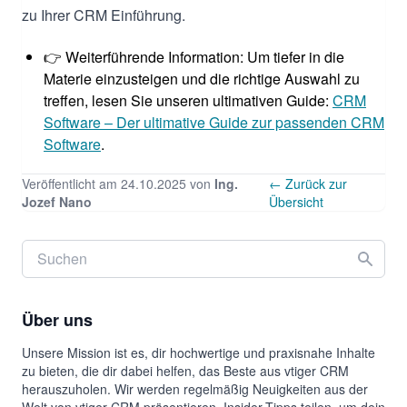
zu Ihrer CRM Einführung.
👉 Weiterführende Information: Um tiefer in die
Materie einzusteigen und die richtige Auswahl zu
treffen, lesen Sie unseren ultimativen Guide:
CRM
Software – Der ultimative Guide zur passenden CRM
Software
.
Veröffentlicht am 24.10.2025 von
Ing.
← Zurück zur
Jozef Nano
Übersicht
Über uns
Unsere Mission ist es, dir hochwertige und praxisnahe Inhalte
zu bieten, die dir dabei helfen, das Beste aus vtiger CRM
herauszuholen. Wir werden regelmäßig Neuigkeiten aus der
Welt von vtiger CRM präsentieren, Insider-Tipps teilen, um dein