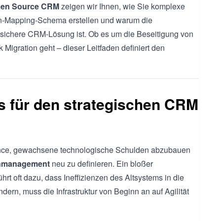
en Source CRM
zeigen wir Ihnen, wie Sie komplexe
en-Mapping-Schema erstellen und warum die
tssichere CRM-Lösung ist. Ob es um die Beseitigung von
Migration geht – dieser Leitfaden definiert den
is für den strategischen CRM
hance, gewachsene technologische Schulden abzubauen
nmanagement
neu zu definieren. Ein bloßer
rt oft dazu, dass Ineffizienzen des Altsystems in die
ern, muss die Infrastruktur von Beginn an auf Agilität