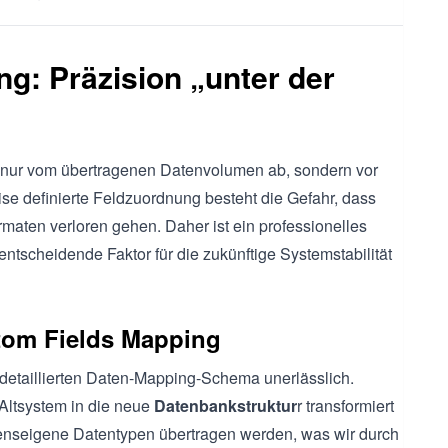
ng: Präzision „unter der
 nur vom übertragenen Datenvolumen ab, sondern vor
ise definierte Feldzuordnung besteht die Gefahr, dass
maten verloren gehen. Daher ist ein professionelles
scheidende Faktor für die zukünftige Systemstabilität
om Fields Mapping
s detaillierten Daten-Mapping-Schema unerlässlich.
Altsystem in die neue
Datenbankstruktur
r transformiert
nseigene Datentypen übertragen werden, was wir durch