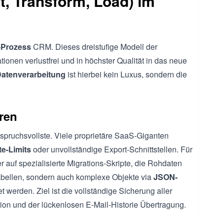
t, Transform, Load) im
-Prozess
CRM. Dieses dreistufige Modell der
tionen verlustfrei und in höchster Qualität in das neue
Datenverarbeitung
ist hierbei kein Luxus, sondern die
ren
anspruchsvollste. Viele proprietäre SaaS-Giganten
te-Limits
oder unvollständige Export-Schnittstellen. Für
 auf spezialisierte Migrations-Skripte, die Rohdaten
Tabellen, sondern auch komplexe Objekte via
JSON-
t werden. Ziel ist die vollständige Sicherung aller
tion und der lückenlosen E-Mail-Historie Übertragung.