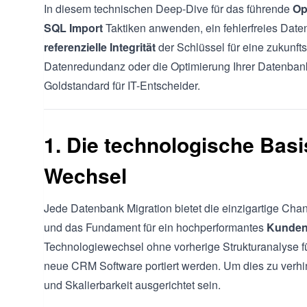
In diesem technischen Deep-Dive für das führende
Op
SQL Import
Taktiken anwenden, ein fehlerfreies Dat
referenzielle Integrität
der Schlüssel für eine zukunf
Datenredundanz oder die Optimierung Ihrer Datenbank 
Goldstandard für IT-Entscheider.
1. Die technologische Bas
Wechsel
Jede Datenbank Migration bietet die einzigartige C
und das Fundament für ein hochperformantes
Kunde
Technologiewechsel ohne vorherige Strukturanalyse füh
neue CRM Software portiert werden. Um dies zu verhind
und Skalierbarkeit ausgerichtet sein.