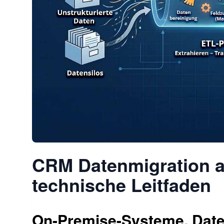
CRM Datenmigration au
technische Leitfaden
On-Premise-Systeme, Date