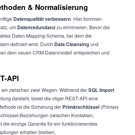
ethoden & Normalisierung
ünftige
Datenqualität verbessern
. Hier kommen
satz, um
Datenredundanz
zu eliminieren. Bevor die
exaktes Daten-Mapping-Schema, bei dem die
tem definiert wird. Durch
Data Cleansing
und
ationen dem neuen CRM Datenmodell entsprechen und
ST-API
n wir zwischen zwei Wegen: Während der
SQL Import
tung darstellt, bietet die vtiger REST-API eine
ethode ist die Sicherung der
Primärschlüssel
(Primary
dschlüssel-Beziehungen zwischen Kontakten,
 die einzige Garantie für ein funktionierendes
pfungen erhalten bleiben.