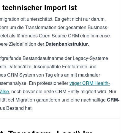
 technischer Import ist
igration oft unterschätzt. Es geht nicht nur darum,
ndern um die Transformation der gesamten Business-
bietet als führendes Open Source CRM eine immense
ere Zieldefinition der
Datenbankstruktur
.
e tiefgreifende Bestandsaufnahme der Legacy-Systeme
aiste Datensätze, inkompatible Feldformate und
neues CRM System von Tag eins an mit maximaler
ystemanalyse. Ein professioneller
vtiger CRM Health-
hälse
, noch bevor die erste CRM Entity migriert wird. Nur
ät bei Migration garantieren und eine nachhaltige
CRM-
aus Bestand hat.