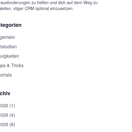
ausforderungen zu helfen und dich auf dem Weg zu
leiten, vtiger CRM optimal einzusetzen.
tegorien
lgemein
lstudien
uigkeiten
pps & Tricks
orials
chiv
2026 (1)
2026 (4)
2026 (8)