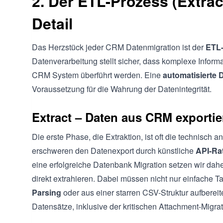
2. Der ETL-Prozess (Extrac
Detail
Das Herzstück jeder CRM Datenmigration ist der
ETL
Datenverarbeitung stellt sicher, dass komplexe Informa
CRM System überführt werden. Eine
automatisierte 
Voraussetzung für die Wahrung der Datenintegrität.
Extract – Daten aus CRM exportie
Die erste Phase, die Extraktion, ist oft die technisch 
erschweren den Datenexport durch künstliche
API-Ra
eine erfolgreiche Datenbank Migration setzen wir daher
direkt extrahieren. Dabei müssen nicht nur einfache 
Parsing
oder aus einer starren CSV-Struktur aufbereite
Datensätze, inklusive der kritischen Attachment-Migra