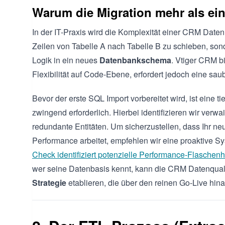
Warum die Migration mehr als ein
In der IT-Praxis wird die Komplexität einer CRM Datenm
Zeilen von Tabelle A nach Tabelle B zu schieben, so
Logik in ein neues
Datenbankschema
. Vtiger CRM 
Flexibilität auf Code-Ebene, erfordert jedoch eine saub
Bevor der erste SQL Import vorbereitet wird, ist ein
zwingend erforderlich. Hierbei identifizieren wir verw
redundante Entitäten. Um sicherzustellen, dass Ihr 
Performance arbeitet, empfehlen wir eine proaktive S
Check identifiziert potenzielle Performance-Flaschen
wer seine Datenbasis kennt, kann die CRM Datenqualit
Strategie
etablieren, die über den reinen Go-Live hin