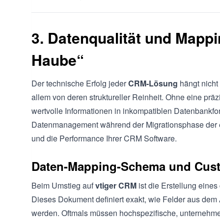
3. Datenqualität und Mappi
Haube“
Der technische Erfolg jeder
CRM-Lösung
hängt nicht
allem von deren struktureller Reinheit. Ohne eine präz
wertvolle Informationen in inkompatiblen Datenbankfor
Datenmanagement während der Migrationsphase der ent
und die Performance Ihrer CRM Software.
Daten-Mapping-Schema und Cust
Beim Umstieg auf
vtiger CRM
ist die Erstellung eine
Dieses Dokument definiert exakt, wie Felder aus dem 
werden. Oftmals müssen hochspezifische, unternehme