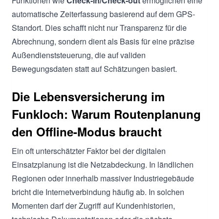
Funktionen wie
Check-in/Check-out
ermöglichen eine
automatische Zeiterfassung basierend auf dem GPS-
Standort. Dies schafft nicht nur Transparenz für die
Abrechnung, sondern dient als Basis für eine präzise
Außendienststeuerung, die auf validen
Bewegungsdaten statt auf Schätzungen basiert.
Die Lebensversicherung im
Funkloch: Warum Routenplanung
den Offline-Modus braucht
Ein oft unterschätzter Faktor bei der digitalen
Einsatzplanung ist die Netzabdeckung. In ländlichen
Regionen oder innerhalb massiver Industriegebäude
bricht die Internetverbindung häufig ab. In solchen
Momenten darf der Zugriff auf Kundenhistorien,