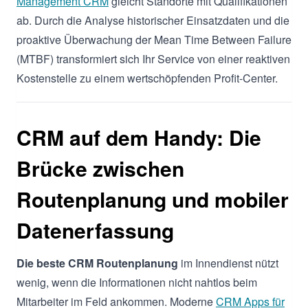
Management CRM
gleicht Standorte mit Qualifikationen
ab. Durch die Analyse historischer Einsatzdaten und die
proaktive Überwachung der Mean Time Between Failure
(MTBF) transformiert sich Ihr Service von einer reaktiven
Kostenstelle zu einem wertschöpfenden Profit-Center.
CRM auf dem Handy: Die
Brücke zwischen
Routenplanung und mobiler
Datenerfassung
Die beste CRM Routenplanung
im Innendienst nützt
wenig, wenn die Informationen nicht nahtlos beim
Mitarbeiter im Feld ankommen. Moderne
CRM Apps für