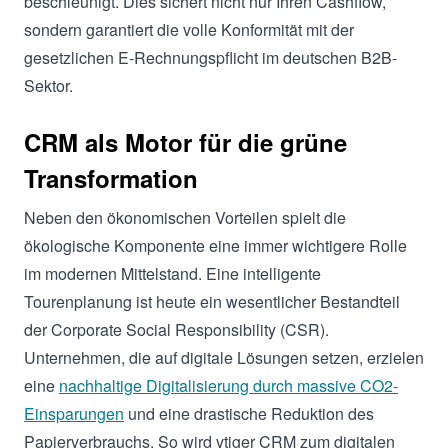
beschleunigt. Dies sichert nicht nur Ihren Cashflow,
sondern garantiert die volle Konformität mit der
gesetzlichen E-Rechnungspflicht im deutschen B2B-
Sektor.
CRM als Motor für die grüne
Transformation
Neben den ökonomischen Vorteilen spielt die
ökologische Komponente eine immer wichtigere Rolle
im modernen Mittelstand. Eine intelligente
Tourenplanung ist heute ein wesentlicher Bestandteil
der Corporate Social Responsibility (CSR).
Unternehmen, die auf digitale Lösungen setzen, erzielen
eine
nachhaltige Digitalisierung durch massive CO2-
Einsparungen
und eine drastische Reduktion des
Papierverbrauchs. So wird vtiger CRM zum digitalen