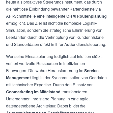
heute als proaktives Steuerungsinstrument, das durch
die nahtlose Einbindung bewährter Kartendienste via
API-Schnittstelle eine intelligente
CRM Routenplanung
ermöglicht. Das Ziel ist nicht die komplexe Logistik-
Simulation, sondern die strategische Eliminierung von
Leerfahrten durch die Verknüpfung von Kundenhistorie
und Standortdaten direkt in Ihrer Außendienststeuerung.
Wer seine Einsatzplanung lediglich auf Intuition stützt,
verliert wertvolle Ressourcen in ineffizienten
Fahrwegen. Die wahre Herausforderung im
Service
Management
liegt in der Synchronisation von Geodaten
mit technischer Expertise. Durch den Einsatz von
Geomarketing im Mittelstand
transformieren
Unternehmen ihre starre Planung in eine agile,
datengetriebene Architektur. Dabei bildet die
Automatisierung von Geschäftsprozessen
das