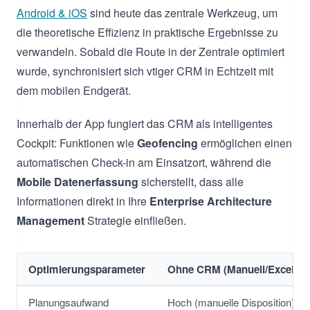
Android & iOS
sind heute das zentrale Werkzeug, um
die theoretische Effizienz in praktische Ergebnisse zu
verwandeln. Sobald die Route in der Zentrale optimiert
wurde, synchronisiert sich vtiger CRM in Echtzeit mit
dem mobilen Endgerät.
Innerhalb der App fungiert das CRM als intelligentes
Cockpit: Funktionen wie
Geofencing
ermöglichen einen
automatischen Check-in am Einsatzort, während die
Mobile Datenerfassung
sicherstellt, dass alle
Informationen direkt in Ihre
Enterprise Architecture
Management
Strategie einfließen.
Optimierungsparameter
Ohne CRM (Manuell/Excel)
Planungsaufwand
Hoch (manuelle Disposition)