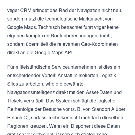
vtiger CRM erfindet das Rad der Navigation nicht neu,
sondern nutzt die technologische Marktmacht von
Google Maps. Technisch betrachtet führt vtiger keine
eigenen komplexen Routenberechnungen durch,
sondern übermittelt die relevanten Geo-Koordinaten
direkt an die Google Maps API.
Für mittelständische Serviceunternehmen ist dies ein
entscheidender Vorteil: Anstatt in isolierten Logistik-
Silos zu arbeiten, wird die bewährte
Navigationsintelligenz direkt mit den Asset-Daten und
Tickets verknüpft. Das System schlägt die logische
Reihenfolge der Besuche vor (z. B. von Standort A über
B nach C), sodass Techniker nicht mehrfach dieselben
Regionen kreuzen. Wenn ein Disponent diese Daten
grafisch vor sich sieht, lassen sich strategische