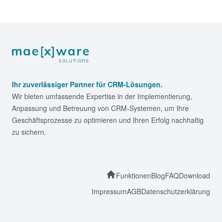
Footer
Ihr zuverlässiger Partner für CRM-Lösungen.
Wir bieten umfassende Expertise in der Implementierung,
Anpassung und Betreuung von CRM-Systemen, um Ihre
Geschäftsprozesse zu optimieren und Ihren Erfolg nachhaltig
zu sichern.
Funktionen
Blog
FAQ
Download
Impressum
AGB
Datenschutzerklärung