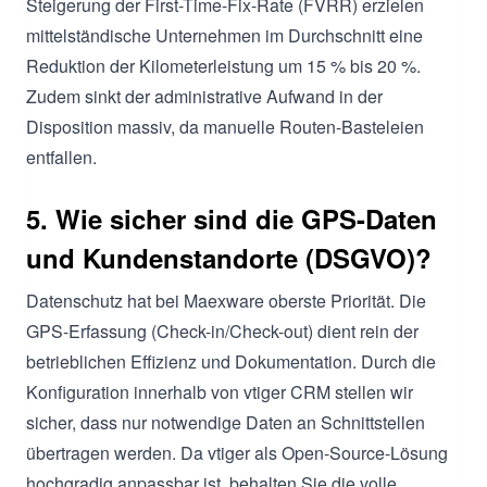
Steigerung der First-Time-Fix-Rate (FVRR) erzielen
mittelständische Unternehmen im Durchschnitt eine
Reduktion der Kilometerleistung um 15 % bis 20 %.
Zudem sinkt der administrative Aufwand in der
Disposition massiv, da manuelle Routen-Basteleien
entfallen.
5. Wie sicher sind die GPS-Daten
und Kundenstandorte (DSGVO)?
Datenschutz hat bei Maexware oberste Priorität. Die
GPS-Erfassung (Check-in/Check-out) dient rein der
betrieblichen Effizienz und Dokumentation. Durch die
Konfiguration innerhalb von vtiger CRM stellen wir
sicher, dass nur notwendige Daten an Schnittstellen
übertragen werden. Da vtiger als Open-Source-Lösung
hochgradig anpassbar ist, behalten Sie die volle