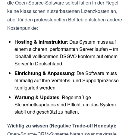
die Open-Source-Software selbst fallen in der Regel
keine klassischen nutzerbasierten Lizenzkosten an,
aber für den professionellen Betrieb entstehen andere
Kostenpunkte:
Hosting & Infrastruktur
: Das System muss auf
einem sicheren, performanten Server laufen – im
Idealfall vollkommen DSGVO-konform auf einem
Server in Deutschland.
Einrichtung & Anpassung
: Die Software muss
einmalig auf Ihre Vertriebs- und Supportprozesse
konfiguriert werden.
Wartung & Updates
: Regelmäßige
Sicherheitsupdates sind Pflicht, um das System
stabil und geschützt zu halten.
Wichtig zu wissen (Negative Trade-off Honesty):
Open-Source-CRM-Systeme bieten zwar maximale