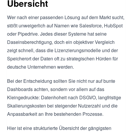
Übersicht
Wer nach einer passenden Lösung auf dem Markt sucht,
stößt unweigerlich auf Namen wie Salesforce, HubSpot
oder Pipedrive. Jedes dieser Systeme hat seine
Daseinsberechtigung, doch ein objektiver Vergleich
zeigt schnell, dass die Lizenzierungsmodelle und der
Speicherort der Daten oft zu strategischen Hürden für
deutsche Unternehmen werden.
Bei der Entscheidung sollten Sie nicht nur auf bunte
Dashboards achten, sondern vor allem auf das
Kleingedruckte: Datenhoheit nach DSGVO, langfristige
Skalierungskosten bei steigender Nutzerzahl und die
Anpassbarkeit an Ihre bestehenden Prozesse.
Hier ist eine strukturierte Übersicht der gängigsten