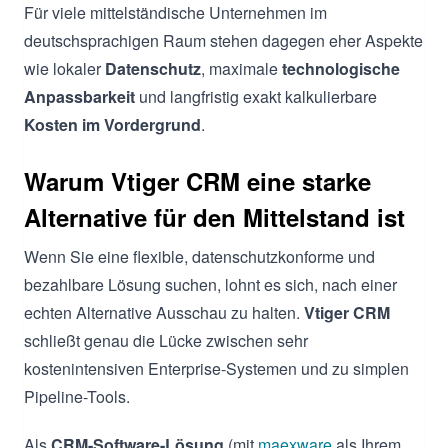
Für viele mittelständische Unternehmen im
deutschsprachigen Raum stehen dagegen eher Aspekte
wie lokaler
Datenschutz
, maximale
technologische
Anpassbarkeit
und langfristig exakt kalkulierbare
Kosten im Vordergrund
.
Warum Vtiger CRM eine starke
Alternative für den Mittelstand ist
Wenn Sie eine flexible, datenschutzkonforme und
bezahlbare Lösung suchen, lohnt es sich, nach einer
echten Alternative Ausschau zu halten.
Vtiger CRM
schließt genau die Lücke zwischen sehr
kostenintensiven Enterprise-Systemen und zu simplen
Pipeline-Tools.
Als
CRM-Software-Lösung
(mit
maexware
als Ihrem