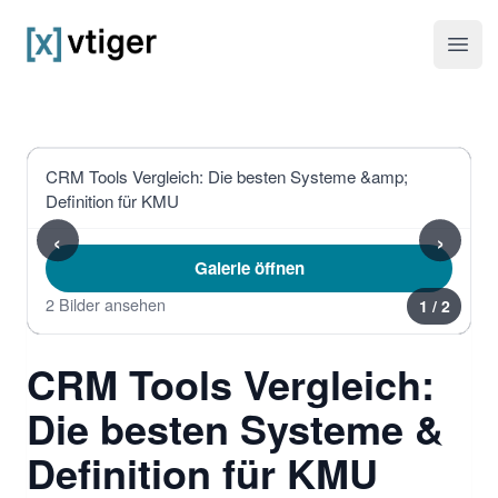
vtiger CRM
Haup
CRM Tools Vergleich: Die besten Systeme &amp;
Definition für KMU
‹
›
Galerie öffnen
2 Bilder ansehen
1
/ 2
CRM Tools Vergleich:
Die besten Systeme &
Definition für KMU