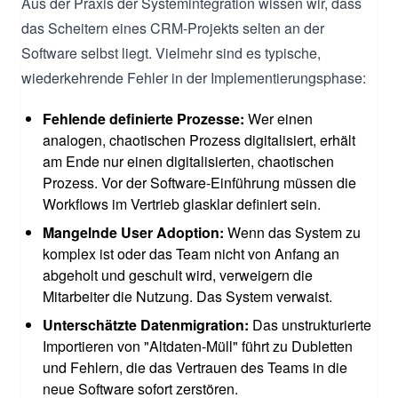
Aus der Praxis der Systemintegration wissen wir, dass
das Scheitern eines CRM-Projekts selten an der
Software selbst liegt. Vielmehr sind es typische,
wiederkehrende Fehler in der Implementierungsphase:
Fehlende definierte Prozesse:
Wer einen
analogen, chaotischen Prozess digitalisiert, erhält
am Ende nur einen digitalisierten, chaotischen
Prozess. Vor der Software-Einführung müssen die
Workflows im Vertrieb glasklar definiert sein.
Mangelnde User Adoption:
Wenn das System zu
komplex ist oder das Team nicht von Anfang an
abgeholt und geschult wird, verweigern die
Mitarbeiter die Nutzung. Das System verwaist.
Unterschätzte Datenmigration:
Das unstrukturierte
Importieren von "Altdaten-Müll" führt zu Dubletten
und Fehlern, die das Vertrauen des Teams in die
neue Software sofort zerstören.