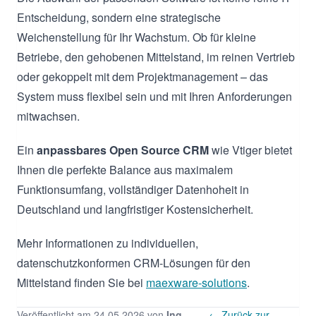
Entscheidung, sondern eine strategische
Weichenstellung für Ihr Wachstum. Ob für kleine
Betriebe, den gehobenen Mittelstand, im reinen Vertrieb
oder gekoppelt mit dem Projektmanagement – das
System muss flexibel sein und mit Ihren Anforderungen
mitwachsen.
Ein
anpassbares Open Source CRM
wie Vtiger bietet
Ihnen die perfekte Balance aus maximalem
Funktionsumfang, vollständiger Datenhoheit in
Deutschland und langfristiger Kostensicherheit.
Mehr Informationen zu individuellen,
datenschutzkonformen CRM-Lösungen für den
Mittelstand finden Sie bei
maexware-solutions
.
Veröffentlicht am 24.05.2026 von
Ing.
← Zurück zur