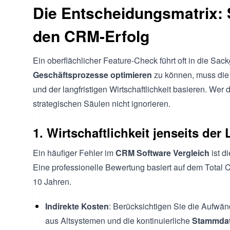
Die Entscheidungsmatrix: S
den CRM-Erfolg
Ein oberflächlicher Feature-Check führt oft in die S
Geschäftsprozesse optimieren
zu können, muss die 
und der langfristigen Wirtschaftlichkeit basieren. Wer d
strategischen Säulen nicht ignorieren.
1. Wirtschaftlichkeit jenseits de
Ein häufiger Fehler im
CRM Software Vergleich
ist d
Eine professionelle Bewertung basiert auf dem Total C
10 Jahren.
Indirekte Kosten
: Berücksichtigen Sie die Aufwän
aus Altsystemen und die kontinuierliche
Stammdat