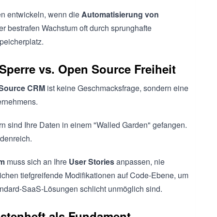
ten entwickeln, wenn die
Automatisierung von
er bestrafen Wachstum oft durch sprunghafte
eicherplatz.
 Sperre vs. Open Source Freiheit
Source CRM
ist keine Geschmacksfrage, sondern eine
ternehmens.
ern sind Ihre Daten in einem "Walled Garden" gefangen.
rdenreich.
em
muss sich an Ihre
User Stories
anpassen, nie
chen tiefgreifende Modifikationen auf Code-Ebene, um
andard-SaaS-Lösungen schlicht unmöglich sind.
astenheft als Fundament