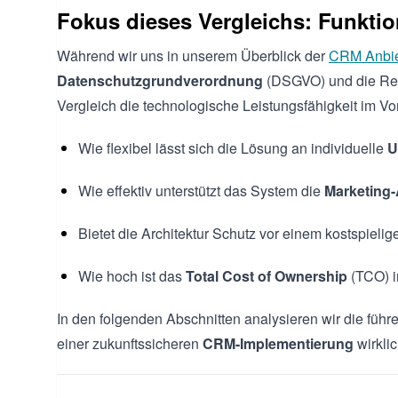
Fokus dieses Vergleichs: Funktio
Während wir uns in unserem Überblick der
CRM Anbie
Datenschutzgrundverordnung
(DSGVO) und die Rech
Vergleich die technologische Leistungsfähigkeit im Vo
Wie flexibel lässt sich die Lösung an individuelle
U
Wie effektiv unterstützt das System die
Marketing
Bietet die Architektur Schutz vor einem kostspieli
Wie hoch ist das
Total Cost of Ownership
(TCO) i
In den folgenden Abschnitten analysieren wir die füh
einer zukunftssicheren
CRM-Implementierung
wirkli