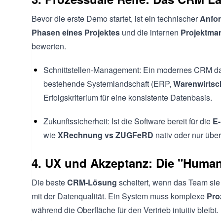
Bevor die erste Demo startet, ist ein technischer
Anfor
Phasen eines Projektes
und die internen
Projektma
bewerten.
Schnittstellen-Management: Ein modernes CRM darf
bestehende Systemlandschaft (ERP,
Warenwirtsc
Erfolgskriterium für eine konsistente Datenbasis.
Zukunftssicherheit: Ist die Software bereit für die
E-
wie
XRechnung vs ZUGFeRD
nativ oder nur über
4. UX und Akzeptanz: Die "Human
Die beste
CRM-Lösung
scheitert, wenn das Team sie 
mit der Datenqualität. Ein System muss komplexe
Pro
während die Oberfläche für den Vertrieb intuitiv bleibt.