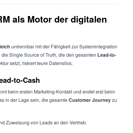
M als Motor der digitalen
leich
untrennbar mit der Fähigkeit zur Systemintegration
n die Single Source of Truth, die den gesamten
Lead-to-
ktur setzt, riskiert teure Datensilos.
ead-to-Cash
nnt beim ersten Marketing-Kontakt und endet erst beim
s in der Lage sein, die gesamte
Customer Journey
zu
und Zuweisung von Leads an den Vertrieb.