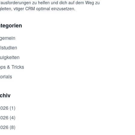
ausforderungen zu helfen und dich auf dem Weg zu
leiten, vtiger CRM optimal einzusetzen.
tegorien
lgemein
lstudien
uigkeiten
pps & Tricks
orials
chiv
2026 (1)
2026 (4)
2026 (8)