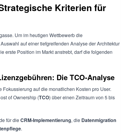
trategische Kriterien für
ackgasse. Um im heutigen Wettbewerb die
Auswahl auf einer tiefgreifenden Analyse der Architektur
ie erste Position im Markt anstrebt, darf die folgenden
r Lizenzgebühren: Die TCO-Analyse
ie Fokussierung auf die monatlichen Kosten pro User.
ost of Ownership (
TCO
) über einen Zeitraum von 5 bis
de für die
CRM-Implementierung
, die
Datenmigration
enpflege
.