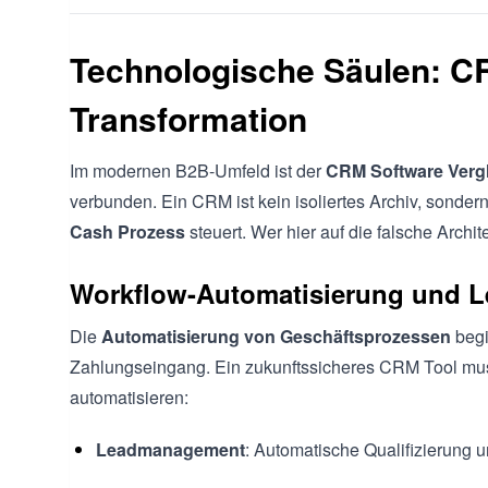
Technologische Säulen: CR
Transformation
Im modernen B2B-Umfeld ist der
CRM Software Verg
verbunden. Ein CRM ist kein isoliertes Archiv, sonder
Cash Prozess
steuert. Wer hier auf die falsche Archite
Workflow-Automatisierung und L
Die
Automatisierung von Geschäftsprozessen
begi
Zahlungseingang. Ein zukunftssicheres CRM Tool mus
automatisieren:
Leadmanagement
: Automatische Qualifizierung 