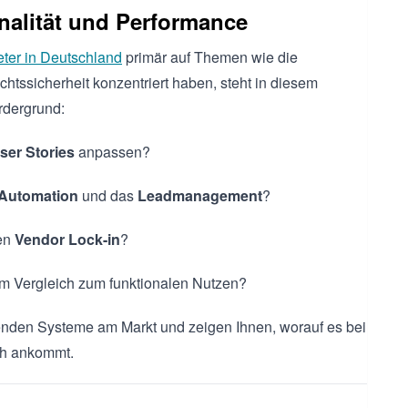
nalität und Performance
ter in Deutschland
primär auf Themen wie die
tssicherheit konzentriert haben, steht in diesem
rdergrund:
ser Stories
anpassen?
-Automation
und das
Leadmanagement
?
gen
Vendor Lock-in
?
m Vergleich zum funktionalen Nutzen?
renden Systeme am Markt und zeigen Ihnen, worauf es bei
ch ankommt.