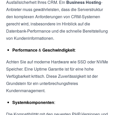
Ausfallsicherheit Ihres CRM. Ein
Business Hosting
-
Anbieter muss gewährleisten, dass die Serverstruktur
den komplexen Anforderungen von CRM-Systemen
gerecht wird, insbesondere im Hinblick auf die
Datenbank-Performance und die schnelle Bereitstellung
von Kundeninformationen.
Performance
&
Geschwindigkeit
:
Achten Sie auf moderne Hardware wie SSD oder NVMe
Speicher. Eine Uptime Garantie ist für eine hohe
Verfügbarkeit kritisch. Diese Zuverlässigkeit ist der
Grundstein für ein unterbrechungsfreies
Kundenmanagement.
Systemkomponenten
:
Die Kompatibilität mit den neuesten PHP-Versionen und