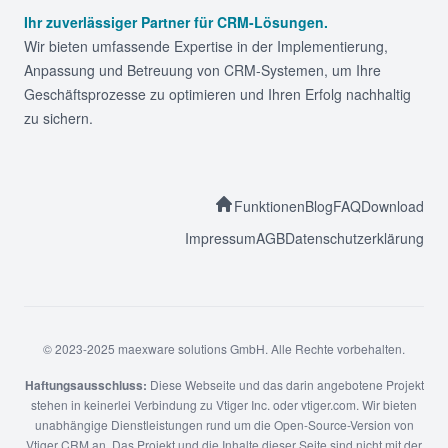
Ihr zuverlässiger Partner für CRM-Lösungen.
Wir bieten umfassende Expertise in der Implementierung,
Anpassung und Betreuung von CRM-Systemen, um Ihre
Geschäftsprozesse zu optimieren und Ihren Erfolg nachhaltig
zu sichern.
Funktionen
Blog
FAQ
Download
Impressum
AGB
Datenschutzerklärung
© 2023-2025 maexware solutions GmbH. Alle Rechte vorbehalten.
Haftungsausschluss:
Diese Webseite und das darin angebotene Projekt
stehen in keinerlei Verbindung zu Vtiger Inc. oder vtiger.com. Wir bieten
unabhängige Dienstleistungen rund um die Open-Source-Version von
Vtiger CRM an. Das Projekt und die Inhalte dieser Seite sind nicht mit der