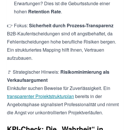
Erwartungen? Dies ist die Geburtsstunde einer
hohen
Retention Rate
.
👉 Fokus:
Sicherheit durch Prozess-Transparenz
B2B-Kaufentscheidungen sind oft angstbehaftet, da
Fehlentscheidungen hohe berufliche Risiken bergen.
Ein strukturiertes Mapping hilft Ihnen, Vertrauen
aufzubauen.
🚩 Strategischer Hinweis:
Risikominimierung als
Verkaufsargument
Einkäufer suchen Beweise für Zuverlässigkeit. Ein
transparenter Projektstrukturplan
bereits in der
Angebotsphase signalisiert Professionalität und nimmt
die Angst vor unkontrollierten Projektverläufen.
KPI-Check: Die „Wahrheit“ in