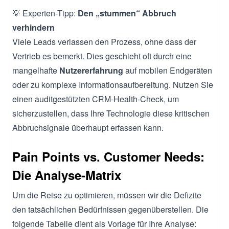
💡 Experten-Tipp:
Den „stummen“ Abbruch
verhindern
Viele Leads verlassen den Prozess, ohne dass der
Vertrieb es bemerkt. Dies geschieht oft durch eine
mangelhafte
Nutzererfahrung
auf mobilen Endgeräten
oder zu komplexe Informationsaufbereitung. Nutzen Sie
einen auditgestützten CRM-Health-Check, um
sicherzustellen, dass Ihre Technologie diese kritischen
Abbruchsignale überhaupt erfassen kann.
Pain Points vs. Customer Needs:
Die Analyse-Matrix
Um die Reise zu optimieren, müssen wir die Defizite
den tatsächlichen Bedürfnissen gegenüberstellen. Die
folgende Tabelle dient als Vorlage für Ihre Analyse: