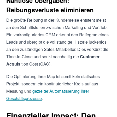
Nahtlose Übergaben:
Reibungsverluste eliminieren
Die größte Reibung in der Kundenreise entsteht meist
an den Schnittstellen zwischen Marketing und Vertrieb.
Ein vorkonfiguriertes CRM erkennt den Reifegrad eines
Leads und übergibt die vollständige Historie lückenlos
an den zuständigen Sales-Mitarbeiter. Dies verkürzt die
Time-to-Close und senkt nachhaltig die
Customer
Acquis
ition Cost (CAC).
Die Optimierung Ihrer Map ist somit kein statisches
Projekt, sondern ein kontinuierlicher Kreislauf aus
Messung und
gezielter Automatisierung Ihrer
Geschäftsprozesse
.
Finanzieller Impact: Den