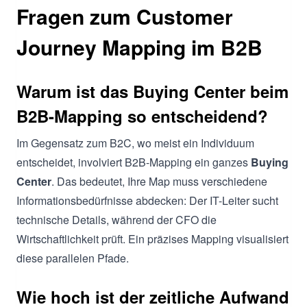
Fragen zum Customer
Journey Mapping im B2B
Warum ist das Buying Center beim
B2B-Mapping so entscheidend?
Im Gegensatz zum B2C, wo meist ein Individuum
entscheidet, involviert B2B-Mapping ein ganzes
Buying
Center
. Das bedeutet, Ihre Map muss verschiedene
Informationsbedürfnisse abdecken: Der IT-Leiter sucht
technische Details, während der CFO die
Wirtschaftlichkeit prüft. Ein präzises Mapping visualisiert
diese parallelen Pfade.
Wie hoch ist der zeitliche Aufwand