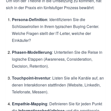
Um von der Theorie in die Umsetzung zu kommen, hat
sich in der Praxis ein fünfstufiger Prozess bewährt:
Persona-Definition
: Identifizieren Sie die
Schlüsselrollen in Ihrem typischen Buying Center.
Welche Fragen stellt der IT-Leiter, welche der
Einkäufer?
Phasen-Modellierung
: Unterteilen Sie die Reise in
logische Etappen (Awareness, Consideration,
Decision, Retention).
Touchpoint-Inventur
: Listen Sie alle Kanäle auf, an
denen Interaktionen stattfinden (Website, LinkedIn,
Telefonate, Messen).
Empathie-Mapping
: Definieren Sie für jeden Punkt
die
Informationsbedürfnisse
und die emotionale