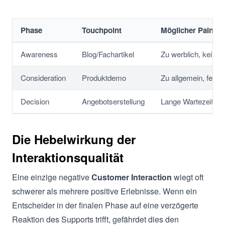
Phase
Touchpoint
Möglicher Pain Po
Awareness
Blog/Fachartikel
Zu werblich, kein N
Consideration
Produktdemo
Zu allgemein, fehl
Decision
Angebotserstellung
Lange Wartezeiten,
Die Hebelwirkung der
Interaktionsqualität
Eine einzige negative
Customer Interaction
wiegt oft
schwerer als mehrere positive Erlebnisse. Wenn ein
Entscheider in der finalen Phase auf eine verzögerte
Reaktion des Supports trifft, gefährdet dies den