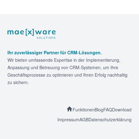
Footer
Ihr zuverlässiger Partner für CRM-Lösungen.
Wir bieten umfassende Expertise in der Implementierung,
Anpassung und Betreuung von CRM-Systemen, um Ihre
Geschäftsprozesse zu optimieren und Ihren Erfolg nachhaltig
zu sichern.
Funktionen
Blog
FAQ
Download
Impressum
AGB
Datenschutzerklärung