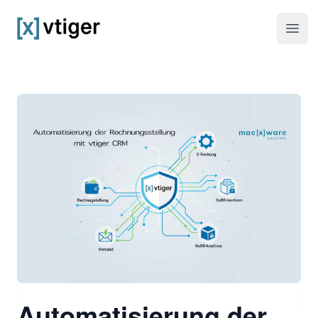
vtiger CRM
Haup
Automatisierung der