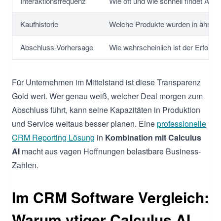
Interaktionsfrequenz
Wie oft und wie schnell findet Aust
Kaufhistorie
Welche Produkte wurden in ähnlic
Abschluss-Vorhersage
Wie wahrscheinlich ist der Erfolg 
Für Unternehmen im Mittelstand ist diese Transparenz
Gold wert. Wer genau weiß, welcher Deal morgen zum
Abschluss führt, kann seine Kapazitäten in Produktion
und Service weitaus besser planen. Eine
professionelle
CRM Reporting Lösung
in
Kombination mit Calculus
AI
macht aus vagen Hoffnungen belastbare Business-
Zahlen.
Im CRM Software Vergleich:
Warum vtiger Calculus AI