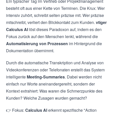
Ein typischer Tag im Vertrieb oder Projektmanagement
besteht oft aus einer Kette von Terminen. Die Krux: Wer
intensiv zuhört, schreibt selten präzise mit. Wer präzise
mitschreibt, verliert den Blickkontakt zum Kunden.
vtiger
Calculus AI
löst dieses Paradoxon auf, indem es den
Fokus zurück auf den Menschen lenkt, während die
Automatisierung von Prozessen
im Hintergrund die
Dokumentation übernimmt.
Durch die automatische Transkription und Analyse von
Videokonferenzen oder Telefonaten erstellt das System
intelligente
Meeting-Summaries
. Dabei werden nicht
einfach nur Worte aneinandergereiht, sondern der
Kontext extrahiert: Was waren die Schmerzpunkte des
Kunden? Welche Zusagen wurden gemacht?
👉 Fokus:
Calculus AI
erkennt spezifische "Action