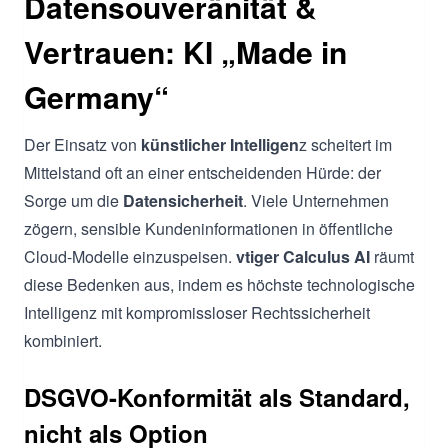
Datensouveränität &
Vertrauen: KI „Made in
Germany“
Der Einsatz von
künstlicher Intelligen
z scheitert im
Mittelstand oft an einer entscheidenden Hürde: der
Sorge um die
Datensicherheit
. Viele Unternehmen
zögern, sensible Kundeninformationen in öffentliche
Cloud-Modelle einzuspeisen.
vtiger Calculus AI
räumt
diese Bedenken aus, indem es höchste technologische
Intelligenz mit kompromissloser Rechtssicherheit
kombiniert.
DSGVO-Konformität als Standard,
nicht als Option