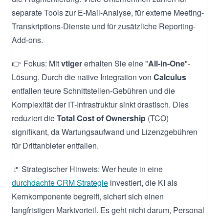
separate Tools zur E-Mail-Analyse, für externe Meeting-
Transkriptions-Dienste und für zusätzliche Reporting-
Add-ons.
👉 Fokus: Mit
vtiger
erhalten Sie eine "
All-in-One
"-
Lösung. Durch die native Integration von
Calculus
entfallen teure Schnittstellen-Gebühren und die
Komplexität der IT-Infrastruktur sinkt drastisch. Dies
reduziert die
Total Cost of Ownership
(TCO)
signifikant, da Wartungsaufwand und Lizenzgebühren
für Drittanbieter entfallen.
🚩 Strategischer Hinweis: Wer heute in eine
durchdachte CRM Strategie
investiert, die KI als
Kernkomponente begreift, sichert sich einen
langfristigen Marktvorteil. Es geht nicht darum, Personal