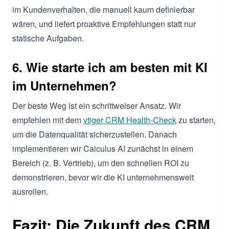
im Kundenverhalten, die manuell kaum definierbar
wären, und liefert proaktive Empfehlungen statt nur
statische Aufgaben.
6. Wie starte ich am besten mit KI
im Unternehmen?
Der beste Weg ist ein schrittweiser Ansatz. Wir
empfehlen mit dem
vtiger CRM Health-Check
zu starten,
um die Datenqualität sicherzustellen. Danach
implementieren wir Calculus AI zunächst in einem
Bereich (z. B. Vertrieb), um den schnellen ROI zu
demonstrieren, bevor wir die KI unternehmensweit
ausrollen.
Fazit: Die Zukunft des CRM