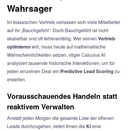
Wahrsager
Im klassischen Vertrieb verlassen sich viele Mitarbeiter
auf ihr „Bauchgefühl“. Doch Bauchgefühl ist nicht
skalierbar und oft fehleranfällig. Wer seinen
Vertrieb
optimieren
will, muss heute auf mathematische
Wahrscheinlichkeiten setzen. vtiger Calculus AI
analysiert tausende historische Interaktionen, um für
jeden einzelnen Deal ein
Predictive Lead Scoring
zu
erstellen.
Vorausschauendes Handeln statt
reaktivem Verwalten
Anstatt jeden Morgen die gesamte Liste der offenen
Leads durchzugehen, liefert Ihnen die
KI
eine