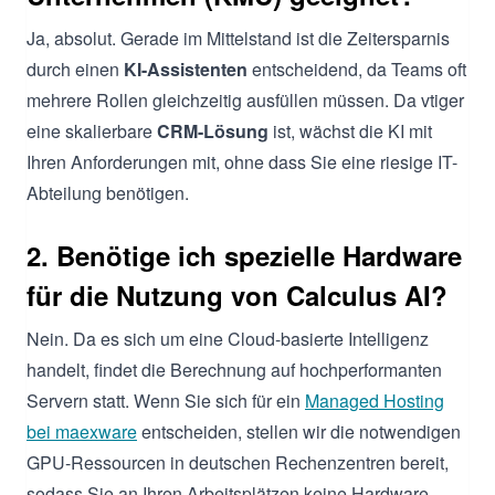
Ja, absolut. Gerade im Mittelstand ist die Zeitersparnis
durch einen
KI-Assistenten
entscheidend, da Teams oft
mehrere Rollen gleichzeitig ausfüllen müssen. Da vtiger
eine skalierbare
CRM-Lösung
ist, wächst die KI mit
Ihren Anforderungen mit, ohne dass Sie eine riesige IT-
Abteilung benötigen.
2. Benötige ich spezielle Hardware
für die Nutzung von Calculus AI?
Nein. Da es sich um eine Cloud-basierte Intelligenz
handelt, findet die Berechnung auf hochperformanten
Servern statt. Wenn Sie sich für ein
Managed Hosting
bei maexware
entscheiden, stellen wir die notwendigen
GPU-Ressourcen in deutschen Rechenzentren bereit,
sodass Sie an Ihren Arbeitsplätzen keine Hardware-