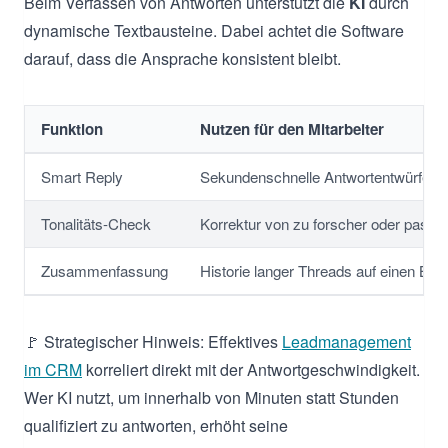
Beim Verfassen von Antworten unterstützt die
KI
durch
dynamische Textbausteine. Dabei achtet die Software
darauf, dass die Ansprache konsistent bleibt.
Funktion
Nutzen für den Mitarbeiter
Smart Reply
Sekundenschnelle Antwortentwürfe
Tonalitäts-Check
Korrektur von zu forscher oder passi
Zusammenfassung
Historie langer Threads auf einen Blic
🚩 Strategischer Hinweis: Effektives
Leadmanagement
im CRM
korreliert direkt mit der Antwortgeschwindigkeit.
Wer KI nutzt, um innerhalb von Minuten statt Stunden
qualifiziert zu antworten, erhöht seine