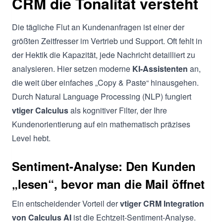
CRM die Tonalität versteht
Die tägliche Flut an Kundenanfragen ist einer der
größten Zeitfresser im Vertrieb und Support. Oft fehlt in
der Hektik die Kapazität, jede Nachricht detailliert zu
analysieren. Hier setzen moderne
KI-Assistenten
an,
die weit über einfaches „Copy & Paste“ hinausgehen.
Durch Natural Language Processing (NLP) fungiert
vtiger Calculus
als kognitiver Filter, der Ihre
Kundenorientierung auf ein mathematisch präzises
Level hebt.
Sentiment-Analyse: Den Kunden
„lesen“, bevor man die Mail öffnet
Ein entscheidender Vorteil der
vtiger CRM Integration
von Calculus AI
ist die Echtzeit-Sentiment-Analyse.