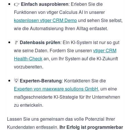
👉
Einfach ausprobieren
: Erleben Sie die
Funktionen von vtiger Calculus AI in unserer
kostenlosen vtiger CRM Demo
und sehen Sie selbst,
wie die Automatisierung Ihren Alltag entlastet.
🚩
Datenbasis prüfen
: Ein KI-System ist nur so gut
wie seine Daten. Fordern Sie unseren
vtiger CRM
Health-Check
an, um Ihr System auf die KI-Zukunft
vorzubereiten.
💡
Experten-Beratung
: Kontaktieren Sie die
Experten von maexware solutions GmbH
, um eine
maßgeschneiderte KI-Strategie für Ihr Unternehmen
zu entwickeln.
Lassen Sie uns gemeinsam das volle Potenzial Ihrer
Kundendaten entfesseln.
Ihr Erfolg ist programmierbar