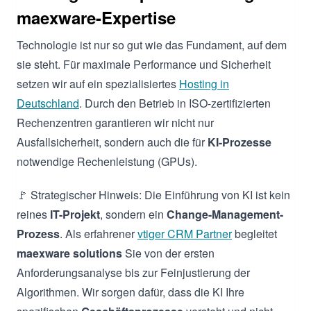
maexware-Expertise
Technologie ist nur so gut wie das Fundament, auf dem
sie steht. Für maximale Performance und Sicherheit
setzen wir auf ein spezialisiertes
Hosting in
Deutschland
. Durch den Betrieb in ISO-zertifizierten
Rechenzentren garantieren wir nicht nur
Ausfallsicherheit, sondern auch die für
KI-Prozesse
notwendige Rechenleistung (GPUs).
🚩 Strategischer Hinweis: Die Einführung von KI ist kein
reines
IT-Projekt
, sondern ein
Change-Management-
Prozess
. Als erfahrener
vtiger CRM Partner
begleitet
maexware solutions
Sie von der ersten
Anforderungsanalyse bis zur Feinjustierung der
Algorithmen. Wir sorgen dafür, dass die KI Ihre