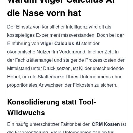
die Nase vorn hat
Der Einsatz von künstlicher Intelligenz wird oft als
kostspieliges Experiment missverstanden. Doch bei der
Einführung von
vtiger Calculus AI
steht der
ökonomische Nutzen im Vordergrund. In einer Zeit, in
der Fachkräftemangel und steigende Prozesskosten den
Mittelstand unter Druck setzen, ist KI der entscheidende
Hebel, um die Skalierbarkeit Ihres Unternehmens ohne
proportionales Anwachsen der Fixkosten zu sichern.
Konsolidierung statt Tool-
Wildwuchs
Ein häufig unterschätzter Faktor bei den
CRM Kosten
ist
die Fragmentierung. Viele Unternehmen zahlen für