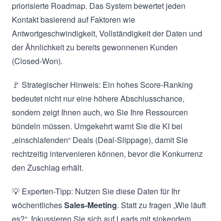
priorisierte Roadmap. Das System bewertet jeden
Kontakt basierend auf Faktoren wie
Antwortgeschwindigkeit, Vollständigkeit der Daten und
der Ähnlichkeit zu bereits gewonnenen Kunden
(Closed-Won).
🚩 Strategischer Hinweis: Ein hohes Score-Ranking
bedeutet nicht nur eine höhere Abschlusschance,
sondern zeigt Ihnen auch, wo Sie Ihre Ressourcen
bündeln müssen. Umgekehrt warnt Sie die KI bei
„einschlafenden“ Deals (Deal-Slippage), damit Sie
rechtzeitig intervenieren können, bevor die Konkurrenz
den Zuschlag erhält.
💡 Experten-Tipp: Nutzen Sie diese Daten für Ihr
wöchentliches
Sales-Meeting
. Statt zu fragen „Wie läuft
es?“, fokussieren Sie sich auf Leads mit sinkendem