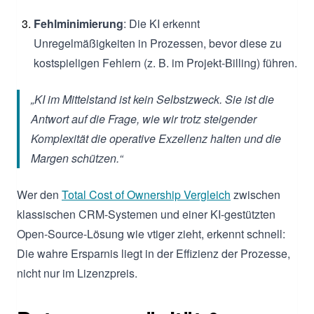
Fehlminimierung
: Die KI erkennt
Unregelmäßigkeiten in Prozessen, bevor diese zu
kostspieligen Fehlern (z. B. im Projekt-Billing) führen.
„KI im Mittelstand ist kein Selbstzweck. Sie ist die
Antwort auf die Frage, wie wir trotz steigender
Komplexität die operative Exzellenz halten und die
Margen schützen.“
Wer den
Total Cost of Ownership Vergleich
zwischen
klassischen CRM-Systemen und einer KI-gestützten
Open-Source-Lösung wie vtiger zieht, erkennt schnell:
Die wahre Ersparnis liegt in der Effizienz der Prozesse,
nicht nur im Lizenzpreis.