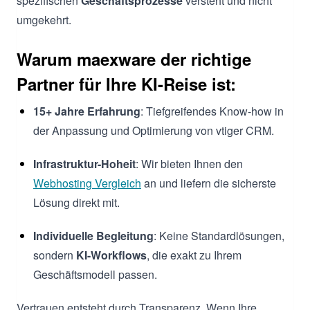
spezifischen
Geschäftsprozesse
versteht und nicht
umgekehrt.
Warum maexware der richtige
Partner für Ihre KI-Reise ist:
15+ Jahre Erfahrung
: Tiefgreifendes Know-how in
der Anpassung und Optimierung von vtiger CRM.
Infrastruktur-Hoheit
: Wir bieten Ihnen den
Webhosting Vergleich
an und liefern die sicherste
Lösung direkt mit.
Individuelle Begleitung
: Keine Standardlösungen,
sondern
KI-Workflows
, die exakt zu Ihrem
Geschäftsmodell passen.
Vertrauen entsteht durch Transparenz. Wenn Ihre