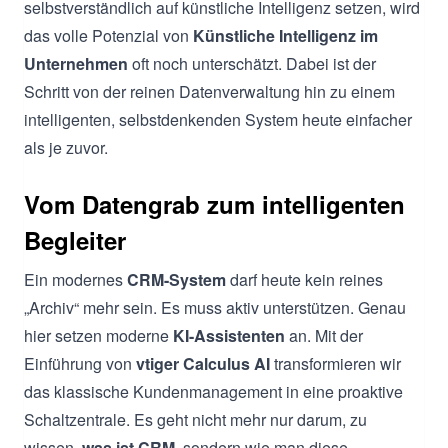
selbstverständlich auf künstliche Intelligenz setzen, wird
das volle Potenzial von
Künstliche Intelligenz im
Unternehmen
oft noch unterschätzt. Dabei ist der
Schritt von der reinen Datenverwaltung hin zu einem
intelligenten, selbstdenkenden System heute einfacher
als je zuvor.
Vom Datengrab zum intelligenten
Begleiter
Ein modernes
CRM-System
darf heute kein reines
„Archiv“ mehr sein. Es muss aktiv unterstützen. Genau
hier setzen moderne
KI-Assistenten
an. Mit der
Einführung von
vtiger Calculus AI
transformieren wir
das klassische Kundenmanagement in eine proaktive
Schaltzentrale. Es geht nicht mehr nur darum, zu
wissen,
was ist CRM
, sondern wie man diese