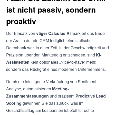
ist nicht passiv, sondern
proaktiv
Der Einsatz von
vtiger Calculus AI
markiert das Ende
der Ära, in der ein CRM lediglich eine statische
Datenbank war. In einer Zeit, in der Geschwindigkeit und
Präzision über den Markterfolg entscheiden, sind
KI-
Assistenten
kein optionales „Nice-to-have“ mehr,
sondern das Rückgrat eines modernen Unternehmens.
Durch die intelligente Verknüpfung von Sentiment-
Analyse, automatisierten
Meeting-
Zusammenfassungen
und präzisem
Predictive Lead
Scoring
gewinnen Sie das zurück, was im
Geschäftsalltag am kostbarsten ist: Zeit für echte