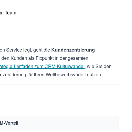
 im Team
n Service legt, geht die
Kundenzentrierung
ert den Kunden als Fixpunkt in der gesamten
rategie-Leitfaden zum CRM-Kulturwandel
, wie Sie den
entrierung für Ihren Wettbewerbsvorteil nutzen.
M-Vorteil