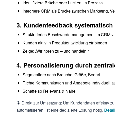
Identifiziere Brüche oder Lücken im Prozess
Integriere CRM als Brücke zwischen Marketing, Ver
3. Kundenfeedback systematisch
Strukturiertes Beschwerdemanagement im CRM v
Kunden aktiv in Produktentwicklung einbinden
Zeige: „Wir hören zu – und handeln!“
4. Personalisierung durch zentra
Segmentiere nach Branche, Größe, Bedarf
Richte Kommunikation und Angebote individuell a
Schaffe so Relevanz & Nähe
🎯 Direkt zur Umsetzung: Um Kundendaten effektiv z
automatisieren, ist eine dedizierte Lösung nötig.
Detai