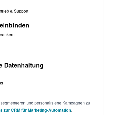
trieb & Support
 einbinden
erankern
le Datenhaltung
us
u segmentieren und personalisierte Kampagnen zu
ls zur CRM für Marketing-Automation
.