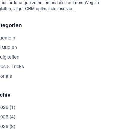
ausforderungen zu helfen und dich auf dem Weg zu
leiten, vtiger CRM optimal einzusetzen.
tegorien
lgemein
lstudien
uigkeiten
pps & Tricks
orials
chiv
2026 (1)
2026 (4)
2026 (8)