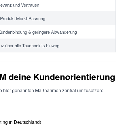
evanz und Vertrauen
 Produkt-Markt-Passung
Kundenbindung & geringere Abwanderung
nz über alle Touchpoints hinweg
CRM deine Kundenorientierung
 alle hier genannten Maßnahmen zentral umzusetzen:
ting in Deutschland)