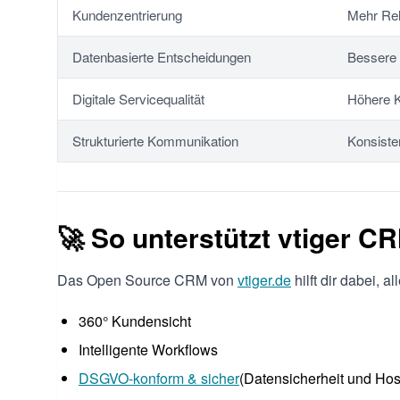
Kundenzentrierung
Mehr Rel
Datenbasierte Entscheidungen
Bessere
Digitale Servicequalität
Höhere 
Strukturierte Kommunikation
Konsiste
🚀 So unterstützt vtiger 
Das Open Source CRM von
vtiger.de
hilft dir dabei,
360° Kundensicht
Intelligente Workflows
DSGVO-konform & sicher
(Datensicherheit und Hos