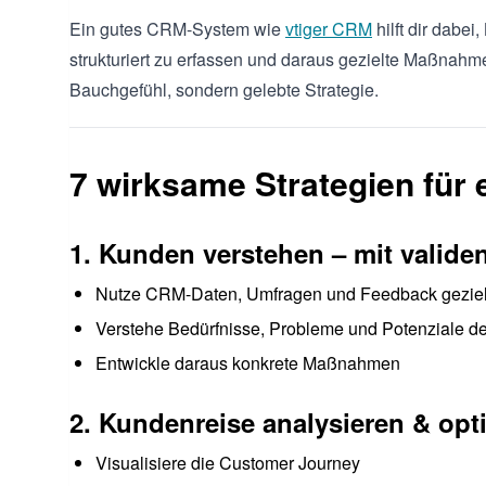
Ein gutes CRM-System wie
vtiger CRM
hilft dir dabei
strukturiert zu erfassen und daraus gezielte Maßnahm
Bauchgefühl, sondern gelebte Strategie.
7 wirksame Strategien für
1. Kunden verstehen – mit valide
Nutze CRM-Daten, Umfragen und Feedback geziel
Verstehe Bedürfnisse, Probleme und Potenziale de
Entwickle daraus konkrete Maßnahmen
2. Kundenreise analysieren & opt
Visualisiere die Customer Journey