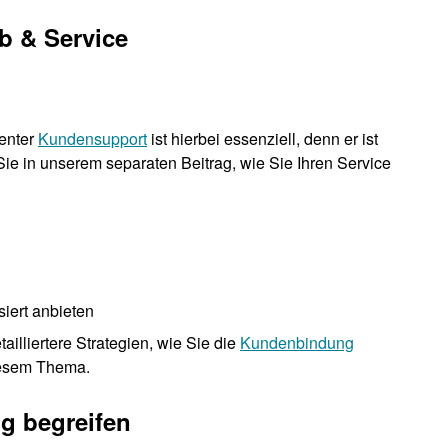
eb & Service
lenter
Kundensupport
ist hierbei essenziell, denn er ist
Sie in unserem separaten Beitrag, wie Sie Ihren Service
iert anbieten
ailliertere Strategien, wie Sie die
Kundenbindung
diesem Thema.
g begreifen