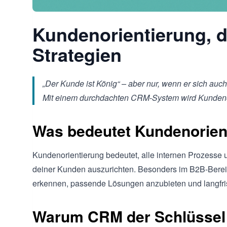
Kundenorientierung, d
Strategien
„Der Kunde ist König“ – aber nur, wenn er sich auch 
Mit einem durchdachten CRM-System wird Kundenorie
Was bedeutet Kundenorien
Kundenorientierung bedeutet, alle internen Prozesse
deiner Kunden auszurichten. Besonders im B2B-Bereic
erkennen, passende Lösungen anzubieten und langfr
Warum CRM der Schlüssel 