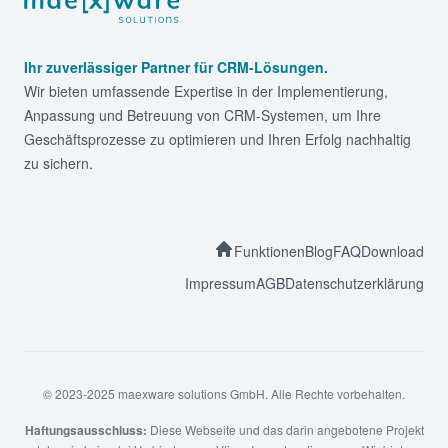
Footer
Ihr zuverlässiger Partner für CRM-Lösungen.
Wir bieten umfassende Expertise in der Implementierung,
Anpassung und Betreuung von CRM-Systemen, um Ihre
Geschäftsprozesse zu optimieren und Ihren Erfolg nachhaltig
zu sichern.
Funktionen
Blog
FAQ
Download
Impressum
AGB
Datenschutzerklärung
© 2023-2025 maexware solutions GmbH. Alle Rechte vorbehalten.
Haftungsausschluss:
Diese Webseite und das darin angebotene Projekt