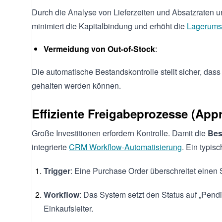
Durch die Analyse von Lieferzeiten und Absatzraten un
minimiert die Kapitalbindung und erhöht die
Lagerumsc
Vermeidung von Out-of-Stock
:
Die automatische Bestandskontrolle stellt sicher, das
gehalten werden können.
Effiziente Freigabeprozesse (App
Große Investitionen erfordern Kontrolle. Damit die
Bes
integrierte
CRM Workflow-Automatisierung
. Ein typis
Trigger
: Eine Purchase Order überschreitet einen S
Workflow
: Das System setzt den Status auf „Pend
Einkaufsleiter.