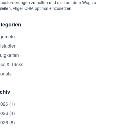
ausforderungen zu helfen und dich auf dem Weg zu
leiten, vtiger CRM optimal einzusetzen.
tegorien
lgemein
lstudien
uigkeiten
pps & Tricks
orials
chiv
2026 (1)
2026 (4)
2026 (8)