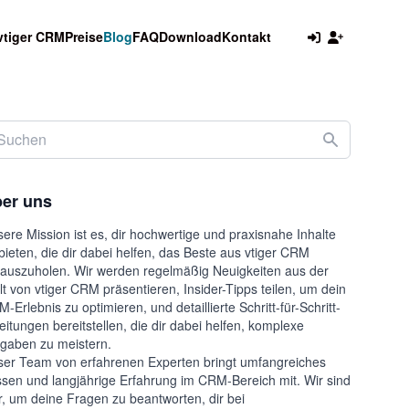
vtiger CRM
Preise
Blog
FAQ
Download
Kontakt
er uns
ere Mission ist es, dir hochwertige und praxisnahe Inhalte
bieten, die dir dabei helfen, das Beste aus vtiger CRM
auszuholen. Wir werden regelmäßig Neuigkeiten aus der
t von vtiger CRM präsentieren, Insider-Tipps teilen, um dein
-Erlebnis zu optimieren, und detaillierte Schritt-für-Schritt-
eitungen bereitstellen, die dir dabei helfen, komplexe
gaben zu meistern.
er Team von erfahrenen Experten bringt umfangreiches
sen und langjährige Erfahrung im CRM-Bereich mit. Wir sind
r, um deine Fragen zu beantworten, dir bei