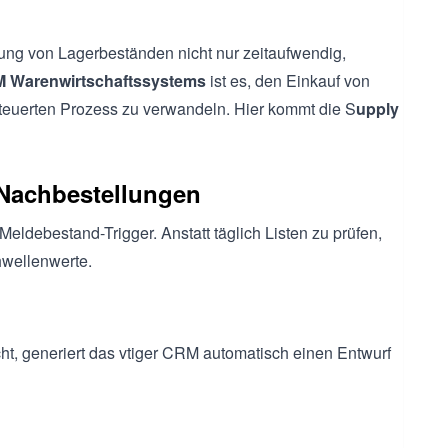
ung von Lagerbeständen nicht nur zeitaufwendig,
 Warenwirtschaftssystems
ist es, den Einkauf von
esteuerten Prozess zu verwandeln. Hier kommt die S
upply
 Nachbestellungen
 Meldebestand-Trigger. Anstatt täglich Listen zu prüfen,
hwellenwerte.
cht, generiert das vtiger CRM automatisch einen Entwurf