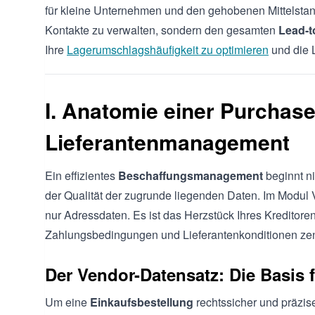
für kleine Unternehmen und den gehobenen Mittelstand
Kontakte zu verwalten, sondern den gesamten
Lead-t
Ihre
Lagerumschlagshäufigkeit zu optimieren
und die L
I. Anatomie einer Purchas
Lieferantenmanagement
Ein effizientes
Beschaffungsmanagement
beginnt ni
der Qualität der zugrunde liegenden Daten. Im Modul 
nur Adressdaten. Es ist das Herzstück Ihres Kredito
Zahlungsbedingungen und Lieferantenkonditionen zentr
Der Vendor-Datensatz: Die Basis f
Um eine
Einkaufsbestellung
rechtssicher und präzis