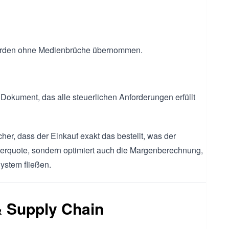
erden ohne Medienbrüche übernommen.
 Dokument, das alle steuerlichen Anforderungen erfüllt
cher, dass der Einkauf exakt das bestellt, was der
ehlerquote, sondern optimiert auch die Margenberechnung,
System fließen.
 & Supply Chain