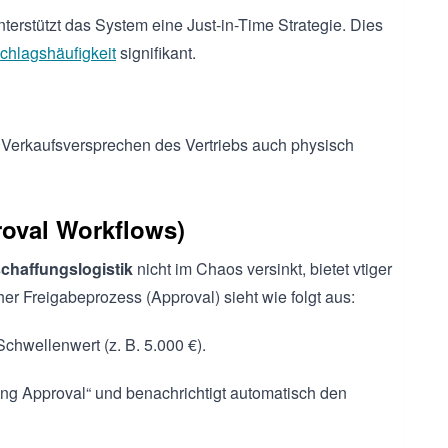
terstützt das System eine Just-in-Time Strategie. Dies
hlagshäufigkeit
signifikant.
s Verkaufsversprechen des Vertriebs auch physisch
roval Workflows)
chaffungslogistik
nicht im Chaos versinkt, bietet vtiger
cher Freigabeprozess (Approval) sieht wie folgt aus:
chwellenwert (z. B. 5.000 €).
ing Approval“ und benachrichtigt automatisch den