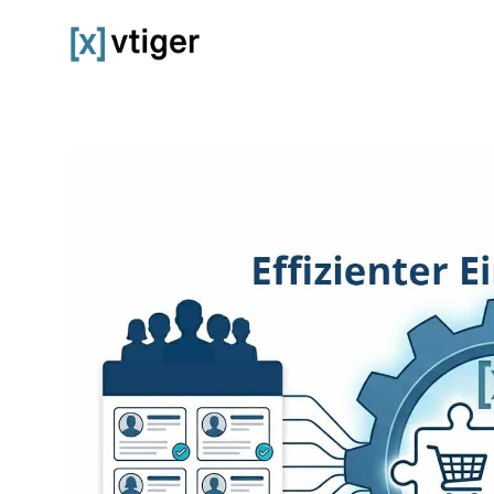
vtiger CRM