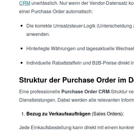
CRM
unerlässlich. Nur wenn der Vendor-Datensatz korr
einer Purchase Order automatisch:
Die korrekte Umsatzsteuer-Logik (Unterscheidung 
anwenden.
Hinterlegte Währungen und tagesaktuelle Wechselku
Individuelle Rabattstaffeln und B2B-Preise direkt i
Struktur der Purchase Order im De
Eine professionelle
Purchase Order CRM
-Struktur v
Dienstleistungen. Dabei werden alle relevanten Infor
Bezug zu Verkaufsaufträgen
(Sales Orders):
Jede Einkaufsbestellung kann direkt mit einem konkr