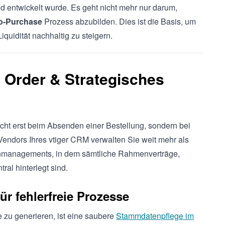
 entwickelt wurde. Es geht nicht mehr nur darum,
o-Purchase
Prozess abzubilden. Dies ist die Basis, um
iquidität nachhaltig zu steigern.
e Order & Strategisches
cht erst beim Absenden einer Bestellung, sondern bei
Vendors Ihres vtiger CRM verwalten Sie weit mehr als
renmanagements, in dem sämtliche Rahmenverträge,
al hinterlegt sind.
ür fehlerfreie Prozesse
e zu generieren, ist eine saubere
Stammdatenpflege im