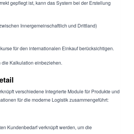
ekt gepflegt ist, kann das System bei der Erstellung
zwischen Innergemeinschaftlich und Drittland)
rse für den internationalen Einkauf berücksichtigen.
n die Kalkulation einbeziehen.
tail
erknüpft verschiedene Integrierte Module für Produkte und
mationen für die moderne Logistik zusammengeführt:
eten Kundenbedarf verknüpft werden, um die