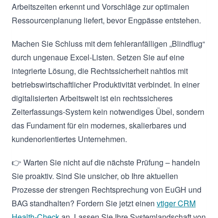
Arbeitszeiten erkennt und Vorschläge zur optimalen
Ressourcenplanung liefert, bevor Engpässe entstehen.
Machen Sie Schluss mit dem fehleranfälligen „Blindflug“
durch ungenaue Excel-Listen. Setzen Sie auf eine
integrierte Lösung, die Rechtssicherheit nahtlos mit
betriebswirtschaftlicher Produktivität verbindet. In einer
digitalisierten Arbeitswelt ist ein rechtssicheres
Zeiterfassungs-System kein notwendiges Übel, sondern
das Fundament für ein modernes, skalierbares und
kundenorientiertes Unternehmen.
👉 Warten Sie nicht auf die nächste Prüfung – handeln
Sie proaktiv. Sind Sie unsicher, ob Ihre aktuellen
Prozesse der strengen Rechtsprechung von EuGH und
BAG standhalten? Fordern Sie jetzt einen
vtiger CRM
Health-Check
an. Lassen Sie Ihre Systemlandschaft von