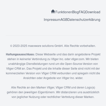
Funktionen
Blog
FAQ
Download
Impressum
AGB
Datenschutzerklärung
© 2023-2025 maexware solutions GmbH. Alle Rechte vorbehalten.
Haftungsausschluss:
Diese Webseite und das darin angebotene Projekt
stehen in keinerlei Verbindung zu Vtiger Inc. oder vtiger.com. Wir bieten
unabhängige Dienstleistungen rund um die Open-Source-Version von
Vtiger CRM an. Das Projekt und die Inhalte dieser Seite sind nicht mit der
kommerziellen Version von Vtiger CRM verbunden und spiegeln nicht die
Ansichten oder Angebote von Vtiger Inc. wider.
Alle Rechte an den Marken Vtiger, Vtiger CRM und deren Logo(s)
gehören den jeweiligen Eigentümern. Wir distanzieren uns ausdrücklich
von jeglicher Nutzung oder rechtlicher Vertretung dieser Marken.