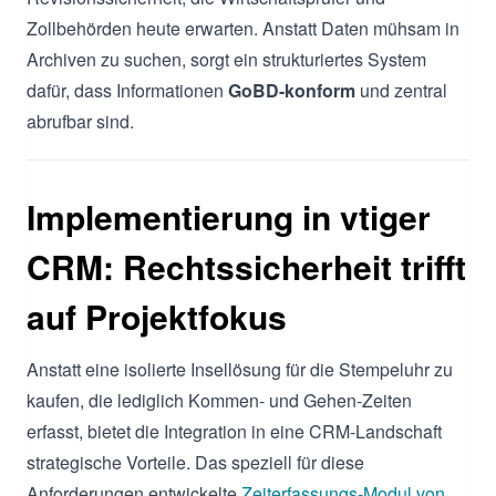
Zollbehörden heute erwarten. Anstatt Daten mühsam in
Archiven zu suchen, sorgt ein strukturiertes System
dafür, dass Informationen
GoBD-konform
und zentral
abrufbar sind.
Implementierung in vtiger
CRM: Rechtssicherheit trifft
auf Projektfokus
Anstatt eine isolierte Insellösung für die Stempeluhr zu
kaufen, die lediglich Kommen- und Gehen-Zeiten
erfasst, bietet die Integration in eine CRM-Landschaft
strategische Vorteile. Das speziell für diese
Anforderungen entwickelte
Zeiterfassungs-Modul von