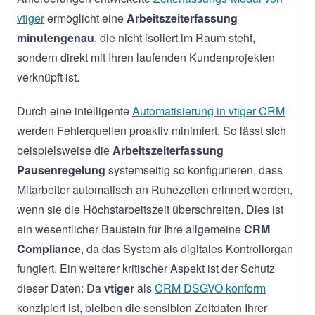
vtiger
ermöglicht eine
Arbeitszeiterfassung
minutengenau
, die nicht isoliert im Raum steht,
sondern direkt mit Ihren laufenden Kundenprojekten
verknüpft ist.
Durch eine intelligente
Automatisierung in vtiger CRM
werden Fehlerquellen proaktiv minimiert. So lässt sich
beispielsweise die
Arbeitszeiterfassung
Pausenregelung
systemseitig so konfigurieren, dass
Mitarbeiter automatisch an Ruhezeiten erinnert werden,
wenn sie die Höchstarbeitszeit überschreiten. Dies ist
ein wesentlicher Baustein für Ihre allgemeine
CRM
Compliance
, da das System als digitales Kontrollorgan
fungiert. Ein weiterer kritischer Aspekt ist der Schutz
dieser Daten: Da
vtiger
als
CRM DSGVO konform
konzipiert ist, bleiben die sensiblen Zeitdaten Ihrer