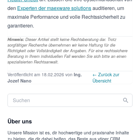
den
Experten der maexware solutions
auditieren, um
maximale Performance und volle Rechtssicherheit zu
garantieren.
Hinweis:
Dieser Artikel stellt keine Rechtsberatung dar. Trotz
sorgfältiger Recherche übernehmen wir keine Haftung für die
Richtigkeit oder Vollständigkeit der Angaben. Für eine rechtssichere
Beratung in Ihrem individuellen Fall wenden Sie sich bitte an einen
spezialisierten Rechtsanwalt.
Veröffentlicht am 18.02.2026 von
Ing.
← Zurück zur
Jozef Nano
Übersicht
Über uns
Unsere Mission ist es, dir hochwertige und praxisnahe Inhalte
zu bieten, die dir dabei helfen, das Beste aus vtiger CRM