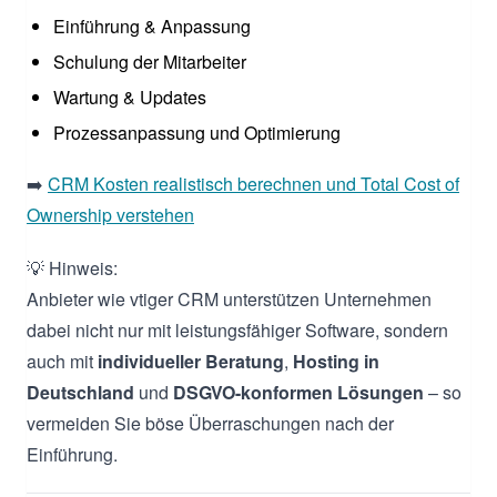
Einführung & Anpassung
Schulung der Mitarbeiter
Wartung & Updates
Prozessanpassung und Optimierung
➡️
CRM Kosten realistisch berechnen und Total Cost of
Ownership verstehen
💡 Hinweis:
Anbieter wie vtiger CRM unterstützen Unternehmen
dabei nicht nur mit leistungsfähiger Software, sondern
auch mit
individueller Beratung
,
Hosting in
Deutschland
und
DSGVO-konformen Lösungen
– so
vermeiden Sie böse Überraschungen nach der
Einführung.