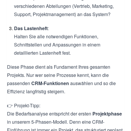
verschiedenen Abteilungen (Vertrieb, Marketing,
Support, Projektmanagement) an das System?
Das Lastenheft
:
Halten Sie alle notwendigen Funktionen,
Schnittstellen und Anpassungen in einem
detaillierten Lastenheft fest.
Diese Phase dient als Fundament Ihres gesamten
Projekts. Nur wer seine Prozesse kennt, kann die
passenden
CRM-Funktionen
auswählen und so die
Effizienz langfristig steigern.
👉 Projekt-Tipp:
Die Bedarfsanalyse entspricht der ersten
Projektphase
in unserem 5-Phasen-Modell. Denn eine CRM-
Einführung ist immer ein Projekt, das strukturiert geplant