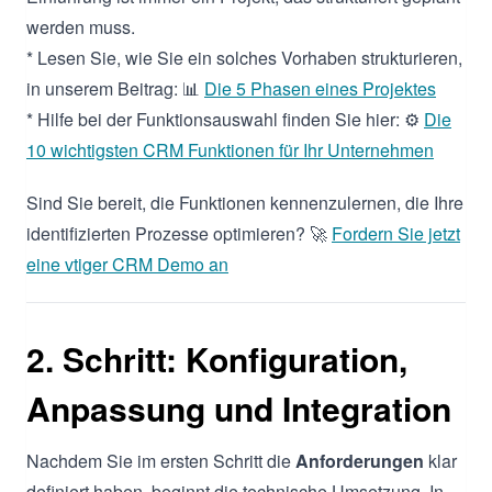
werden muss.
* Lesen Sie, wie Sie ein solches Vorhaben strukturieren,
in unserem Beitrag: 📊
Die 5 Phasen eines Projektes
* Hilfe bei der Funktionsauswahl finden Sie hier: ⚙️
Die
10 wichtigsten CRM Funktionen für Ihr Unternehmen
Sind Sie bereit, die Funktionen kennenzulernen, die Ihre
identifizierten Prozesse optimieren? 🚀
Fordern Sie jetzt
eine vtiger CRM Demo an
2. Schritt: Konfiguration,
Anpassung und Integration
Nachdem Sie im ersten Schritt die
Anforderungen
klar
definiert haben, beginnt die technische Umsetzung. In