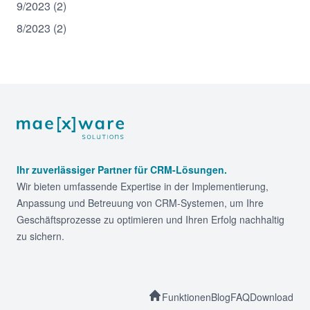
9/2023 (2)
8/2023 (2)
Footer
Ihr zuverlässiger Partner für CRM-Lösungen.
Wir bieten umfassende Expertise in der Implementierung,
Anpassung und Betreuung von CRM-Systemen, um Ihre
Geschäftsprozesse zu optimieren und Ihren Erfolg nachhaltig
zu sichern.
Funktionen
Blog
FAQ
Download