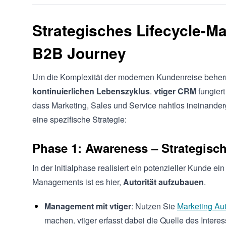
Strategisches Lifecycle-M
B2B Journey
Um die Komplexität der modernen Kundenreise beherrs
kontinuierlichen Lebenszyklus
.
vtiger CRM
fungiert
dass Marketing, Sales und Service nahtlos ineinander
eine spezifische Strategie:
Phase 1: Awareness – Strategisc
In der Initialphase realisiert ein potenzieller Kunde e
Managements ist es hier,
Autorität aufzubauen
.
Management mit vtiger
: Nutzen Sie
Marketing Au
machen. vtiger erfasst dabei die Quelle des Interess