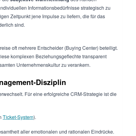
individuellen Informationsbedürfnisse strategisch zu
gen Zeitpunkt jene Impulse zu liefern, die für das
erlich sind.
se oft mehrere Entscheider (Buying Center) beteiligt.
iese komplexen Beziehungsgeflechte transparent
esamten Unternehmenskultur zu verankern.
nagement-Disziplin
wechselt. Für eine erfolgreiche CRM-Strategie ist die
in
Ticket-System
).
esamtheit aller emotionalen und rationalen Eindrücke.