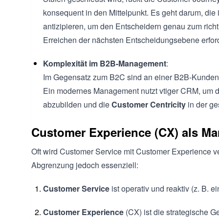
konsequent in den Mittelpunkt. Es geht darum, die 
antizipieren, um den Entscheidern genau zum richti
Erreichen der nächsten Entscheidungsebene erford
Komplexität im B2B-Management
:
Im Gegensatz zum B2C sind an einer B2B-Kundenrei
Ein modernes Management nutzt vtiger CRM, um d
abzubilden und die
Customer Centricity
in der g
Customer Experience (CX) als Ma
Oft wird Customer Service mit Customer Experience ver
Abgrenzung jedoch essenziell:
Customer Service
ist operativ und reaktiv (z. B. e
Customer Experience
(CX) ist die strategische G