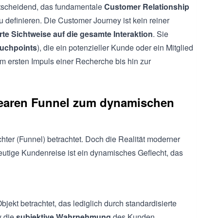
ntscheidend, das fundamentale
Customer Relationship
u definieren. Die Customer Journey ist kein reiner
e Sichtweise auf die gesamte Interaktion
. Sie
uchpoints
), die ein potenzieller Kunde oder ein Mitglied
 ersten Impuls einer Recherche bis hin zur
earen Funnel zum dynamischen
chter (Funnel) betrachtet. Doch die Realität moderner
utige Kundenreise ist ein dynamisches Geflecht, das
ekt betrachtet, das lediglich durch standardisierte
y die
subjektive Wahrnehmung
des Kunden