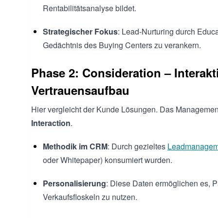
Rentabilitätsanalyse bildet.
Strategischer Fokus
: Lead-Nurturing durch Educat
Gedächtnis des Buying Centers zu verankern.
Phase 2: Consideration – Intera
Vertrauensaufbau
Hier vergleicht der Kunde Lösungen. Das Management 
Interaction
.
Methodik im CRM
: Durch gezieltes
Leadmanagem
oder Whitepaper) konsumiert wurden.
Personalisierung
: Diese Daten ermöglichen es, P
Verkaufsfloskeln zu nutzen.