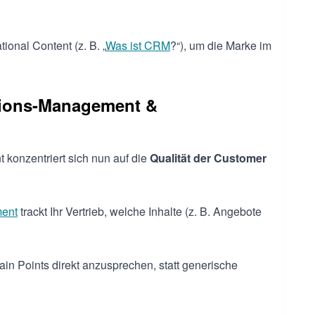
ional Content (z. B. „
Was ist CRM
?“), um die Marke im
ktions-Management &
konzentriert sich nun auf die
Qualität der Customer
ent
trackt Ihr Vertrieb, welche Inhalte (z. B. Angebote
ain Points direkt anzusprechen, statt generische