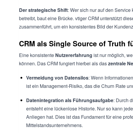
Der strategische Shift
: Wer sich nur auf den Service 
betreibt, baut eine Brücke. vtiger CRM unterstützt di
zusammenführt, um ein konsistentes Bild der Kundenz
CRM als Single Source of Truth 
Eine konsistente
Nutzererfahrung
ist nur möglich, we
können. Das CRM fungiert hierbei als das
zentrale N
Vermeidung von Datensilos
: Wenn Informationen
ist ein Management-Risiko, das die Churn Rate unn
Datenintegration als Führungsaufgabe
: Durch d
entsteht eine lückenlose Historie. Nur so kann jeder
Anliegen hat. Dies ist das Fundament für eine pro
Mittelstandsunternehmens.