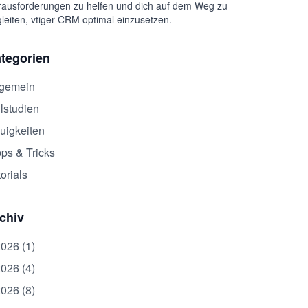
ausforderungen zu helfen und dich auf dem Weg zu
leiten, vtiger CRM optimal einzusetzen.
tegorien
lgemein
lstudien
uigkeiten
pps & Tricks
orials
chiv
2026 (1)
2026 (4)
2026 (8)