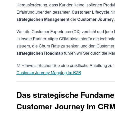
Herausforderung, dass Kunden keine isolierten Produk
Erfahrung über den gesamten
Customer Lifecycle
hin
strategischen Management
der
Customer Journey
.
Wer die Customer Experience (CX) versteht und jede Int
in loyale Partner. vtiger CRM bietet hierfür die techno
steuern, die Churn Rate zu senken und den Customer L
strategischen Roadmap
führen wir Sie durch die M
💡 Hinweis: Suchen Sie eine praktische Anleitung zur 
Customer Journey Mapping im B2B
.
Das strategische Fundame
Customer Journey im CR