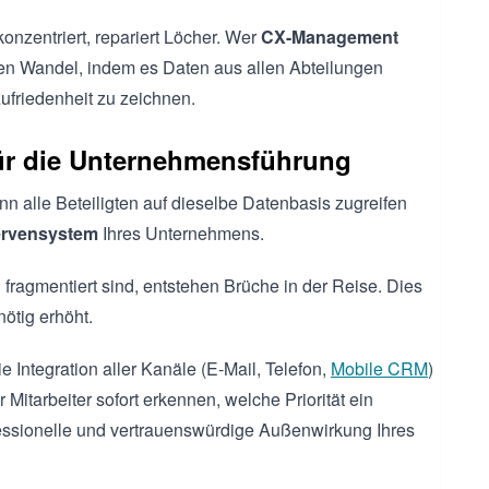
konzentriert, repariert Löcher. Wer
CX-Management
esen Wandel, indem es Daten aus allen Abteilungen
ufriedenheit zu zeichnen.
für die Unternehmensführung
nn alle Beteiligten auf dieselbe Datenbasis zugreifen
ervensystem
Ihres Unternehmens.
 fragmentiert sind, entstehen Brüche in der Reise. Dies
ötig erhöht.
ie Integration aller Kanäle (E-Mail, Telefon,
Mobile CRM
)
 Mitarbeiter sofort erkennen, welche Priorität ein
fessionelle und vertrauenswürdige Außenwirkung Ihres