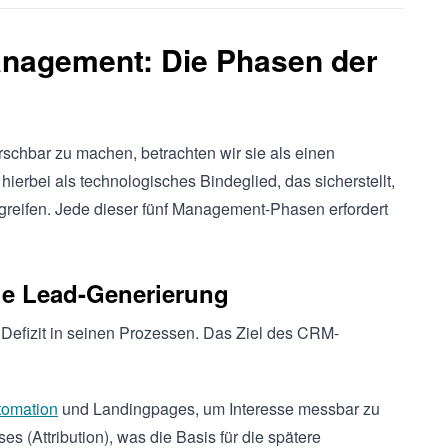
anagement: Die Phasen der
chbar zu machen, betrachten wir sie als einen
 hierbei als technologisches Bindeglied, das sicherstellt,
greifen. Jede dieser fünf Management-Phasen erfordert
he Lead-Generierung
in Defizit in seinen Prozessen. Das Ziel des CRM-
tomation
und Landingpages, um Interesse messbar zu
es (Attribution), was die Basis für die spätere