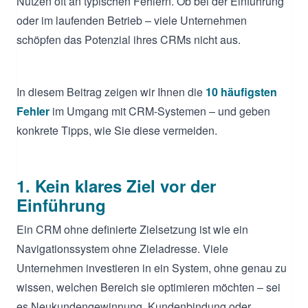
Nutzen oft an typischen Fehlern. Ob bei der Einführung
oder im laufenden Betrieb – viele Unternehmen
schöpfen das Potenzial ihres CRMs nicht aus.
In diesem Beitrag zeigen wir Ihnen die
10 häufigsten
Fehler
im Umgang mit CRM-Systemen – und geben
konkrete Tipps, wie Sie diese vermeiden.
1. Kein klares Ziel vor der
Einführung
Ein CRM ohne definierte Zielsetzung ist wie ein
Navigationssystem ohne Zieladresse. Viele
Unternehmen investieren in ein System, ohne genau zu
wissen, welchen Bereich sie optimieren möchten – sei
es Neukundengewinnung, Kundenbindung oder