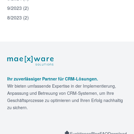
9/2023 (2)
8/2023 (2)
Footer
Ihr zuverlässiger Partner für CRM-Lösungen.
Wir bieten umfassende Expertise in der Implementierung,
Anpassung und Betreuung von CRM-Systemen, um Ihre
Geschäftsprozesse zu optimieren und Ihren Erfolg nachhaltig
zu sichern.
Funktionen
Blog
FAQ
Download