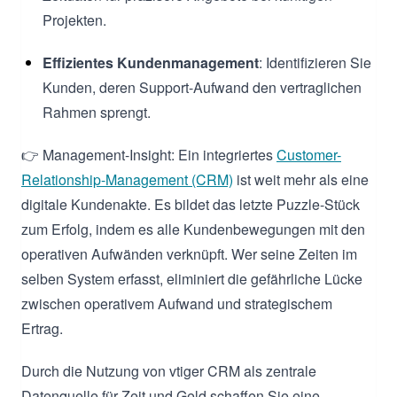
Projekten.
Effizientes Kundenmanagement
: Identifizieren Sie
Kunden, deren Support-Aufwand den vertraglichen
Rahmen sprengt.
👉 Management-Insight: Ein integriertes
Customer-
Relationship-Management (CRM)
ist weit mehr als eine
digitale Kundenakte. Es bildet das letzte Puzzle-Stück
zum Erfolg, indem es alle Kundenbewegungen mit den
operativen Aufwänden verknüpft. Wer seine Zeiten im
selben System erfasst, eliminiert die gefährliche Lücke
zwischen operativem Aufwand und strategischem
Ertrag.
Durch die Nutzung von vtiger CRM als zentrale
Datenquelle für Zeit und Geld schaffen Sie eine