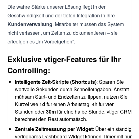
Die wahre Stärke unserer Lösung liegt in der
Geschwindigkeit und der tiefen Integration in Ihre
Kundenverwaltung
. Mitarbeiter müssen das System
nicht verlassen, um Zeiten zu dokumentieren – sie
erledigen es „im Vorbeigehen“.
Exklusive vtiger-Features für Ihr
Controlling:
Intelligente Zeit-Skripte (Shortcuts)
: Sparen Sie
wertvolle Sekunden durch Schnelleingaben. Anstatt
mühsam Start- und Endzeiten zu tippen, nutzen Sie
Kürzel wie
1d
für einen Arbeitstag, 4h für vier
Stunden oder
30m
für eine halbe Stunde. vtiger CRM
berechnet den Rest automatisch.
Zentrale Zeitmessung per Widget
: Über ein ständig
verfügbares Dashboard-Widget können Timer mit nur