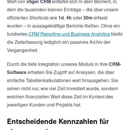
Wert von
vtiger CRM
entfaltet sich in dem Moment, in
dem die tausenden kleinen Einträge – die über unsere
effizienten Shortcuts wie
1d
,
4h
oder
30m
erfasst
wurden – in aussagekräftige Berichte fließen. Ohne ein
fundiertes
CRM Reporting und Business Analytics
bleibt
die Zeiterfassung lediglich ein passives Archiv der
Vergangenheit.
Durch die tiefe Integration unseres Moduls in Ihre
CRM-
Software
erhalten Sie Zugriff auf Analysen, die über
einfache Tabellenkalkulationen weit hinausgehen. Sie
sehen nicht nur, wie viel Zeit investiert wurde, sondern
welchen finanziellen Wert diese Zeit im Kontext des
jeweiligen Kunden und Projekts hat.
Entscheidende Kennzahlen für