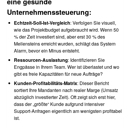
eine gesunde
Unternehmenssteuerung:
Echtzeit-Soll-Ist-Vergleich
: Verfolgen Sie visuell,
wie das Projektbudget aufgebraucht wird. Wenn 50
% der Zeit investiert sind, aber erst 30 % des
Meilensteins erreicht wurden, schlägt das System
Alarm, bevor ein Minus entsteht.
Ressourcen-Auslastung
: Identifizieren Sie
Engpässe in Ihrem Team. Wer ist überlastet und wo
gibt es freie Kapazitäten für neue Aufträge?
Kunden-Profitabilitäts-Matrix
: Dieser Bericht
sortiert Ihre Mandanten nach realer Marge (Umsatz
abzüglich investierter Zeit). Oft zeigt sich erst hier,
dass der „größte“ Kunde aufgrund intensiver
Support-Anfragen eigentlich am wenigsten profitabel
ist.