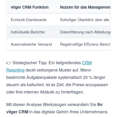
vtiger CRM Funktion
Nutzen für das Management
Echtzeit-Dashboards
Sofortiger Überblick über alle P
Individuelle Berichte
Datenfilterung nach Abteilungen, 
Automatisierter Versand
Regelmäßige Effizienz-Berichte l
👉 Strategischer Tipp: Ein tiefgreifendes
CRM
Reporting
deckt verborgene Muster auf. Wenn
bestimmte Aufgabenpakete systematisch 20 % länger
dauern als kalkuliert, ist es Zeit, die Preise anzupassen
oder Ihre internen Abläufe zu hinterfragen.
Mit diesen Analyse-Werkzeugen verwandeln Sie
Ihr
vtiger CRM
in das digitale Gehirn Ihres Unternehmens.