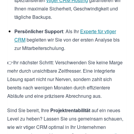
spezialisierten
vtiger CRM Hosting
garantieren wir
Ihnen maximale Sicherheit, Geschwindigkeit und
tägliche Backups.
Persönlicher Support
: Als Ihr
Experte für vtiger
CRM
begleiten wir Sie von der ersten Analyse bis
zur Mitarbeiterschulung.
👉Ihr nächster Schritt: Verschwenden Sie keine Marge
mehr durch unsichtbare Zeitfresser. Eine integrierte
Lösung spart nicht nur Nerven, sondern zahlt sich
bereits nach wenigen Monaten durch effizientere
Abläufe und eine präzisere Abrechnung aus.
Sind Sie bereit, Ihre
Projektrentabilität
auf ein neues
Level zu heben? Lassen Sie uns gemeinsam schauen,
wie wir vtiger CRM optimal in Ihr Unternehmen