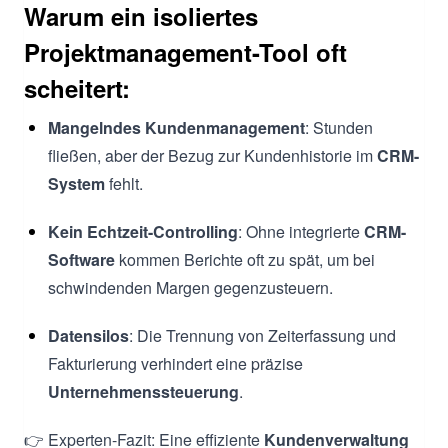
Warum ein isoliertes
Projektmanagement-Tool oft
scheitert:
Mangelndes Kundenmanagement
: Stunden
fließen, aber der Bezug zur Kundenhistorie im
CRM-
System
fehlt.
Kein Echtzeit-Controlling
: Ohne integrierte
CRM-
Software
kommen Berichte oft zu spät, um bei
schwindenden Margen gegenzusteuern.
Datensilos
: Die Trennung von Zeiterfassung und
Fakturierung verhindert eine präzise
Unternehmenssteuerung
.
👉 Experten-Fazit: Eine effiziente
Kundenverwaltung