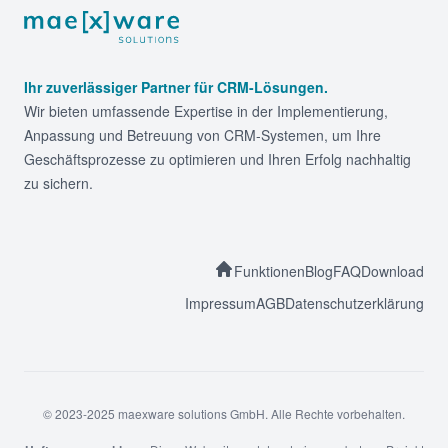
Footer
Ihr zuverlässiger Partner für CRM-Lösungen.
Wir bieten umfassende Expertise in der Implementierung,
Anpassung und Betreuung von CRM-Systemen, um Ihre
Geschäftsprozesse zu optimieren und Ihren Erfolg nachhaltig
zu sichern.
Funktionen
Blog
FAQ
Download
Impressum
AGB
Datenschutzerklärung
© 2023-2025 maexware solutions GmbH. Alle Rechte vorbehalten.