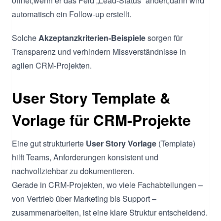
öffnet,wenn er das Feld „Lead-Status“ ändert,dann wird
automatisch ein Follow-up erstellt.
Solche
Akzeptanzkriterien-Beispiele
sorgen für
Transparenz und verhindern Missverständnisse in
agilen CRM-Projekten.
User Story Template &
Vorlage für CRM-Projekte
Eine gut strukturierte
User Story Vorlage
(Template)
hilft Teams, Anforderungen konsistent und
nachvollziehbar zu dokumentieren.
Gerade in CRM-Projekten, wo viele Fachabteilungen –
von Vertrieb über Marketing bis Support –
zusammenarbeiten, ist eine klare Struktur entscheidend.