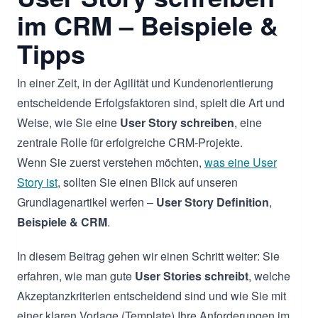
im CRM – Beispiele &
Tipps
In einer Zeit, in der Agilität und Kundenorientierung
entscheidende Erfolgsfaktoren sind, spielt die Art und
Weise, wie Sie eine
User Story schreiben
, eine
zentrale Rolle für erfolgreiche CRM-Projekte.
Wenn Sie zuerst verstehen möchten,
was eine User
Story ist
, sollten Sie einen Blick auf unseren
Grundlagenartikel werfen –
User Story Definition
,
Beispiele & CRM
.
In diesem Beitrag gehen wir einen Schritt weiter: Sie
erfahren, wie man gute
User Stories schreibt
, welche
Akzeptanzkriterien entscheidend sind und wie Sie mit
einer klaren Vorlage (Template) Ihre Anforderungen im