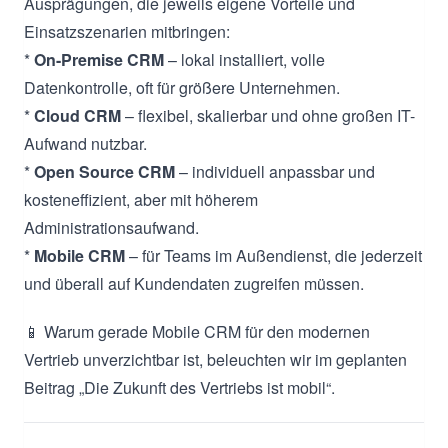
Ausprägungen, die jeweils eigene Vorteile und
Einsatzszenarien mitbringen:
*
On-Premise CRM
– lokal installiert, volle
Datenkontrolle, oft für größere Unternehmen.
*
Cloud CRM
– flexibel, skalierbar und ohne großen IT-
Aufwand nutzbar.
*
Open Source CRM
– individuell anpassbar und
kosteneffizient, aber mit höherem
Administrationsaufwand.
*
Mobile CRM
– für Teams im Außendienst, die jederzeit
und überall auf Kundendaten zugreifen müssen.
📱 Warum gerade Mobile CRM für den modernen
Vertrieb unverzichtbar ist, beleuchten wir im geplanten
Beitrag „Die Zukunft des Vertriebs ist mobil“.