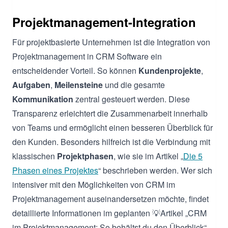
Projektmanagement-Integration
Für projektbasierte Unternehmen ist die Integration von
Projektmanagement in CRM Software ein
entscheidender Vorteil. So können
Kundenprojekte
,
Aufgaben
,
Meilensteine
und die gesamte
Kommunikation
zentral gesteuert werden. Diese
Transparenz erleichtert die Zusammenarbeit innerhalb
von Teams und ermöglicht einen besseren Überblick für
den Kunden. Besonders hilfreich ist die Verbindung mit
klassischen
Projektphasen
, wie sie im Artikel „
Die 5
Phasen eines Projektes
“ beschrieben werden. Wer sich
intensiver mit den Möglichkeiten von CRM im
Projektmanagement auseinandersetzen möchte, findet
detaillierte Informationen im geplanten 💡Artikel „CRM
im Projektmanagement: So behältst du den Überblick“