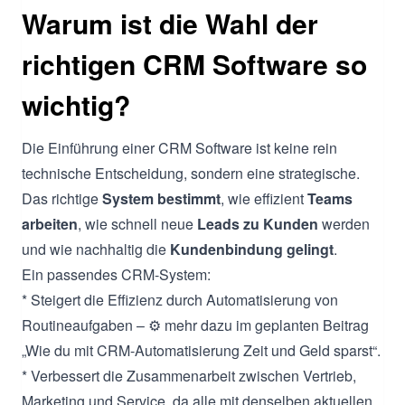
Warum ist die Wahl der
richtigen CRM Software so
wichtig?
Die Einführung einer CRM Software ist keine rein
technische Entscheidung, sondern eine strategische.
Das richtige
System bestimmt
, wie effizient
Teams
arbeiten
, wie schnell neue
Leads zu Kunden
werden
und wie nachhaltig die
Kundenbindung gelingt
.
Ein passendes CRM-System:
* Steigert die Effizienz durch Automatisierung von
Routineaufgaben – ⚙️ mehr dazu im geplanten Beitrag
„Wie du mit CRM-Automatisierung Zeit und Geld sparst“.
* Verbessert die Zusammenarbeit zwischen Vertrieb,
Marketing und Service, da alle mit denselben aktuellen