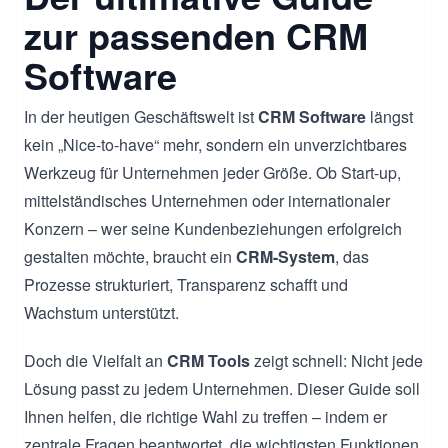
zur passenden CRM
Software
In der heutigen Geschäftswelt ist
CRM Software
längst
kein „Nice-to-have“ mehr, sondern ein unverzichtbares
Werkzeug für Unternehmen jeder Größe. Ob Start-up,
mittelständisches Unternehmen oder internationaler
Konzern – wer seine Kundenbeziehungen erfolgreich
gestalten möchte, braucht ein
CRM-System
, das
Prozesse strukturiert, Transparenz schafft und
Wachstum unterstützt.
Doch die Vielfalt an
CRM Tools
zeigt schnell: Nicht jede
Lösung passt zu jedem Unternehmen. Dieser Guide soll
Ihnen helfen, die richtige Wahl zu treffen – indem er
zentrale Fragen beantwortet, die wichtigsten Funktionen