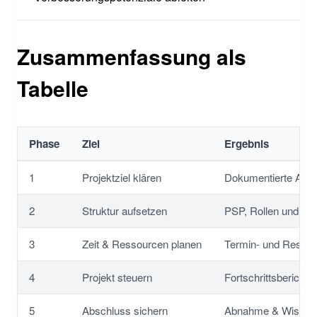
Zusammenfassung als
Tabelle
Phase
Ziel
Ergebnis
1
Projektziel klären
Dokumentierte Anfo
2
Struktur aufsetzen
PSP, Rollen und Au
3
Zeit & Ressourcen planen
Termin- und Ressou
4
Projekt steuern
Fortschrittsberichte
5
Abschluss sichern
Abnahme & Wissens