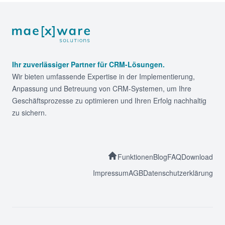
Footer
Ihr zuverlässiger Partner für CRM-Lösungen.
Wir bieten umfassende Expertise in der Implementierung,
Anpassung und Betreuung von CRM-Systemen, um Ihre
Geschäftsprozesse zu optimieren und Ihren Erfolg nachhaltig
zu sichern.
Funktionen
Blog
FAQ
Download
Impressum
AGB
Datenschutzerklärung